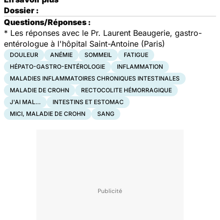
Dossier :
Questions/Réponses :
*
Les réponses avec le Pr. Laurent Beaugerie, gastro-
entérologue à l'hôpital Saint-Antoine (Paris)
DOULEUR
ANÉMIE
SOMMEIL
FATIGUE
HÉPATO-GASTRO-ENTÉROLOGIE
INFLAMMATION
MALADIES INFLAMMATOIRES CHRONIQUES INTESTINALES
MALADIE DE CROHN
RECTOCOLITE HÉMORRAGIQUE
J'AI MAL…
INTESTINS ET ESTOMAC
MICI, MALADIE DE CROHN
SANG