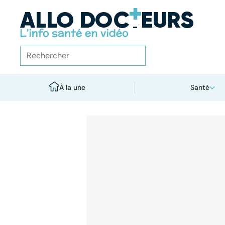
À la une
Santé