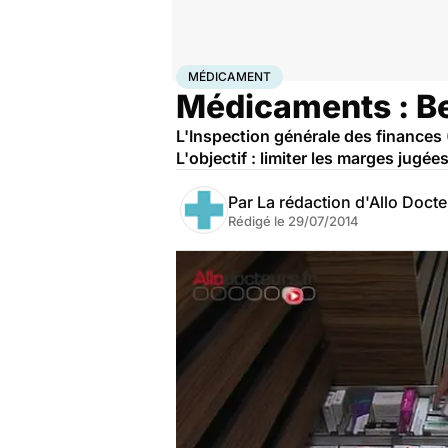
Accueil
Santé
Médicament
MÉDICAMENT
Médicaments : B
L'Inspection générale des finances 
L'objectif : limiter les marges jug
Par
La rédaction d'Allo Doct
Rédigé le
29/07/2014