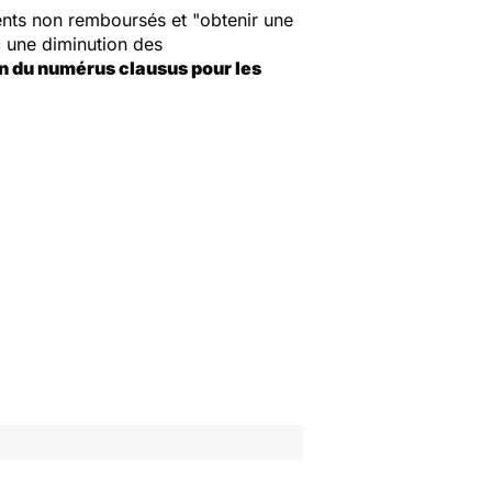
ents non remboursés et "obtenir une
 une diminution des
in du numérus clausus pour les