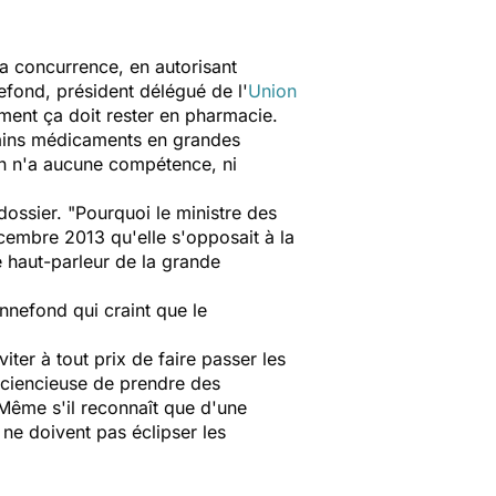
a concurrence, en autorisant
fond, président délégué de l'
Union
ment ça doit rester en pharmacie.
tains médicaments en grandes
on n'a aucune compétence, ni
ossier. "Pourquoi le ministre des
décembre 2013 qu'elle s'opposait à la
e haut-parleur de la grande
nnefond qui craint que le
ter à tout prix de faire passer les
sciencieuse de prendre des
Même s'il reconnaît que d'une
 ne doivent pas éclipser les