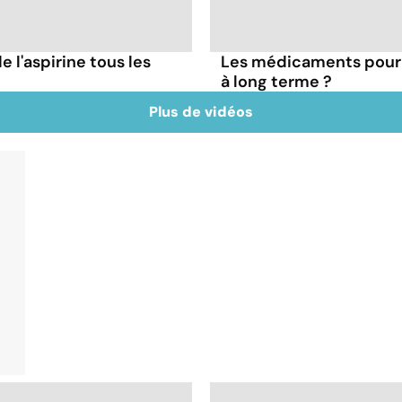
 l'aspirine tous les
Les médicaments pour l
à long terme ?
Plus de vidéos