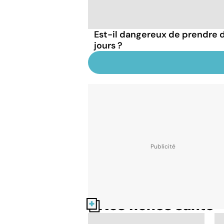
Est-il dangereux de prendre de
jours ?
Nos fiches santé