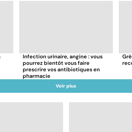
n
Infection urinaire, angine : vous
Grè
pourrez bientôt vous faire
rec
prescrire vos antibiotiques en
pharmacie
Voir plus