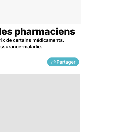
des pharmaciens
prix de certains médicaments.
'Assurance-maladie.
Partager