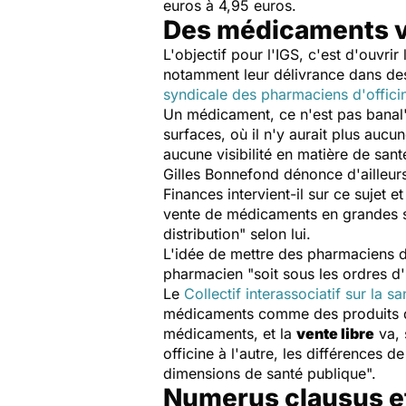
euros à 4,95 euros.
Des médicaments v
L'objectif pour l'IGS, c'est d'ouvrir
notamment leur délivrance dans des
syndicale des pharmaciens d'offici
Un médicament, ce n'est pas banal
surfaces, où il n'y aurait plus au
aucune visibilité en matière de sant
Gilles Bonnefond dénonce d'ailleur
Finances intervient-il sur ce sujet 
vente de médicaments en grandes sur
distribution" selon lui.
L'idée de mettre des pharmaciens da
pharmacien "soit sous les ordres d'u
Le
Collectif interassociatif sur la sa
médicaments comme des produits de
médicaments, et la
vente libre
va, 
officine à l'autre, les différences 
dimensions de santé publique".
Numerus clausus et 