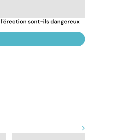
'érection sont-ils dangereux