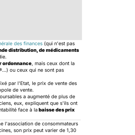
nérale des finances
(qui n'est pas
ande distribution, de médicaments
ie.
r ordonnance
, mais ceux dont la
c®…) ou ceux qui ne sont pas
é par l'Etat, le prix de vente des
opole de vente.
mboursables a augmenté de plus de
iens, eux, expliquent que s'ils ont
abilité face à la
baisse des prix
me l'association de consommateurs
ines, son prix peut varier de 1,30