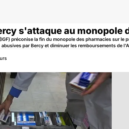
ercy s'attaque au monopole 
(IGF) préconise la fin du monopole des pharmacies sur le 
ées abusives par Bercy et diminuer les remboursements de l
eurs