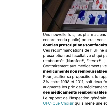
Une nouvelle fois, les pharmaciens 
encore rendu public) pourrait venir
dont les prescriptions sont facult
Ces recommandations de l'IGF ne s
prescription est facultative et qu
remboursés (Nurofen®, Fervex®…).
Contrairement aux médicaments vend
médicaments non remboursables
Pour justifier sa proposition, le 
3% entre 1998 et 2011, soit deux foi
augmenté les prix des médicaments n
des médicaments remboursables
Le rapport de l'Inspection général
UFC-Que Choisir
qui a mené une étu