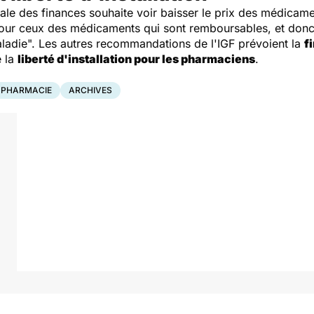
rale des finances souhaite voir baisser le prix des médicam
pour ceux des médicaments qui sont remboursables, et donc
adie". Les autres recommandations de l'IGF prévoient la
f
 la
liberté d'installation pour les pharmaciens
.
PHARMACIE
ARCHIVES