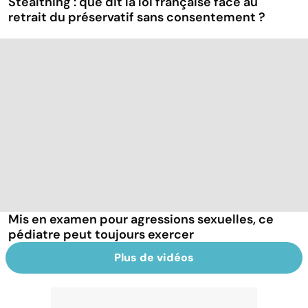
Stealthing : que dit la loi française face au
retrait du préservatif sans consentement ?
Mis en examen pour agressions sexuelles, ce
pédiatre peut toujours exercer
Plus de vidéos