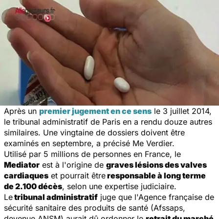
Après un
premier jugement en ce sens
le 3 juillet 2014,
le tribunal administratif de Paris en a rendu douze autres
similaires. Une vingtaine de dossiers doivent être
examinés en septembre, a précisé Me Verdier.
Utilisé par 5 millions de personnes en France, le
Mediator
est à l'origine de
graves lésions des valves
cardiaques
et pourrait être
responsable à long terme
de 2.100 décès
, selon une expertise judiciaire.
Le
tribunal administratif
juge que l'Agence française de
sécurité sanitaire des produits de santé (Afssaps,
devenue ANSM) aurait dû ordonner le
retrait du marché