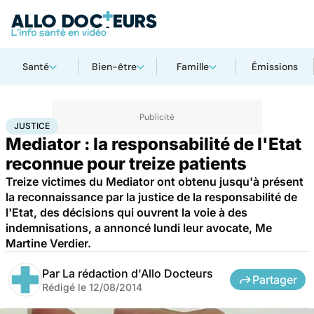
Santé
Bien-être
Famille
Émissions
Accueil
Santé
Société
Justice
Justice
JUSTICE
Mediator : la responsabilité de l'Etat
reconnue pour treize patients
Treize victimes du Mediator ont obtenu jusqu'à présent
la reconnaissance par la justice de la responsabilité de
l'Etat, des décisions qui ouvrent la voie à des
indemnisations, a annoncé lundi leur avocate, Me
Martine Verdier.
Par
La rédaction d'Allo Docteurs
Partager
Rédigé le
12/08/2014