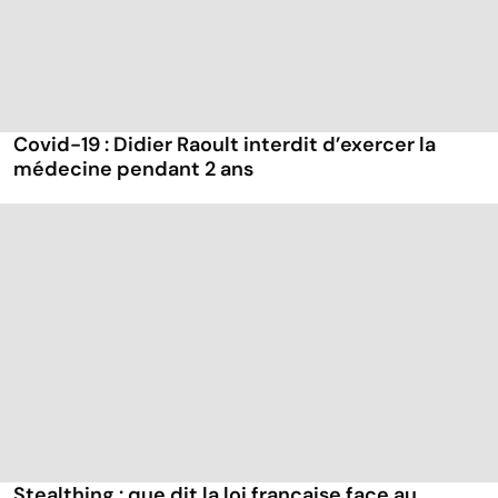
Covid-19 : Didier Raoult interdit d’exercer la
médecine pendant 2 ans
Stealthing : que dit la loi française face au