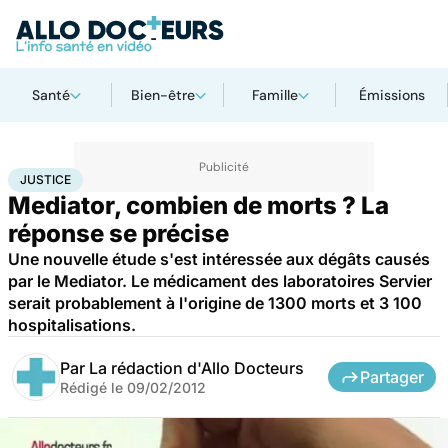
Santé
Bien-être
Famille
Émissions
Accueil
Santé
Société
Justice
Justice
JUSTICE
Mediator, combien de morts ? La
réponse se précise
Une nouvelle étude s'est intéressée aux dégâts causés
par le Mediator. Le médicament des laboratoires Servier
serait probablement à l'origine de 1300 morts et 3 100
hospitalisations.
Par
La rédaction d'Allo Docteurs
Partager
Rédigé le
09/02/2012