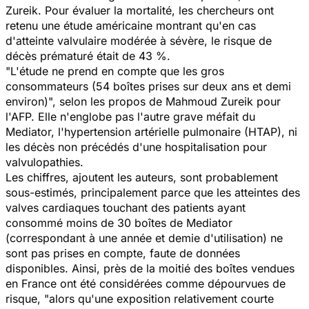
Zureik. Pour évaluer la mortalité, les chercheurs ont
retenu une étude américaine montrant qu'en cas
d'atteinte valvulaire modérée à sévère, le risque de
décès prématuré était de 43 %.
"L'étude ne prend en compte que les gros
consommateurs (54 boîtes prises sur deux ans et demi
environ)", selon les propos de Mahmoud Zureik pour
l'AFP. Elle n'englobe pas l'autre grave méfait du
Mediator, l'hypertension artérielle pulmonaire (HTAP), ni
les décès non précédés d'une hospitalisation pour
valvulopathies.
Les chiffres, ajoutent les auteurs, sont probablement
sous-estimés, principalement parce que les atteintes des
valves cardiaques touchant des patients ayant
consommé moins de 30 boîtes de Mediator
(correspondant à une année et demie d'utilisation) ne
sont pas prises en compte, faute de données
disponibles. Ainsi, près de la moitié des boîtes vendues
en France ont été considérées comme dépourvues de
risque, "alors qu'une exposition relativement courte