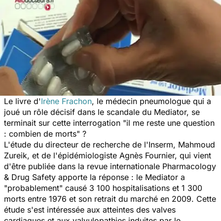
Le livre d'
Irène Frachon
, le médecin pneumologue qui a
joué un rôle décisif dans le scandale du Mediator, se
terminait sur cette interrogation "il me reste une question
: combien de morts" ?
L'étude du directeur de recherche de l'Inserm, Mahmoud
Zureik, et de l'épidémiologiste Agnès Fournier, qui vient
d'être publiée dans la revue internationale
Pharmacology
& Drug Safety
apporte la réponse : le Mediator a
"probablement" causé 3 100 hospitalisations et 1 300
morts entre 1976 et son retrait du marché en 2009. Cette
étude s'est intéressée aux atteintes des valves
cardiaques et aux valvulopathies induites par le