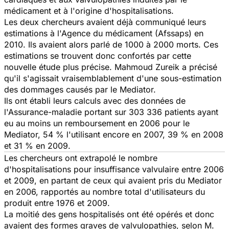
médicament et à l'origine d'hospitalisations.
Les deux chercheurs avaient déjà communiqué leurs
estimations à l'Agence du médicament (Afssaps) en
2010. Ils avaient alors parlé de 1000 à 2000 morts. Ces
estimations se trouvent donc confortés par cette
nouvelle étude plus précise. Mahmoud Zureik a précisé
qu'il s'agissait vraisemblablement d'une sous-estimation
des dommages causés par le Mediator.
Ils ont établi leurs calculs avec des données de
l'Assurance-maladie portant sur 303 336 patients ayant
eu au moins un remboursement en 2006 pour le
Mediator, 54 % l'utilisant encore en 2007, 39 % en 2008
et 31 % en 2009.
Les chercheurs ont extrapolé le nombre
d'hospitalisations pour insuffisance valvulaire entre 2006
et 2009, en partant de ceux qui avaient pris du Mediator
en 2006, rapportés au nombre total d'utilisateurs du
produit entre 1976 et 2009.
La moitié des gens hospitalisés ont été opérés et donc
avaient des formes graves de valvulopathies, selon M.