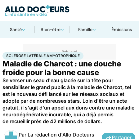
Santé
Bien-être
Famille
Émissions
Accueil
Santé
Sclérose latérale amyotrophique
SCLÉROSE LATÉRALE AMYOTROPHIQUE
Maladie de Charcot : une douche
froide pour la bonne cause
Se verser un seau d'eau glacée sur la tête pour
sensibiliser le grand public à la maladie de Charcot, tel
est le nouveau défi lancé sur les réseaux sociaux et
adopté par de nombreuses stars. Loin d'être un acte
gratuit, il s'agit d'un appel aux dons contre une maladie
neurodégénérative incurable, qui a déjà permis
de recueillir près de 42 millions de dollars.
Par
La rédaction d'Allo Docteurs
Partager