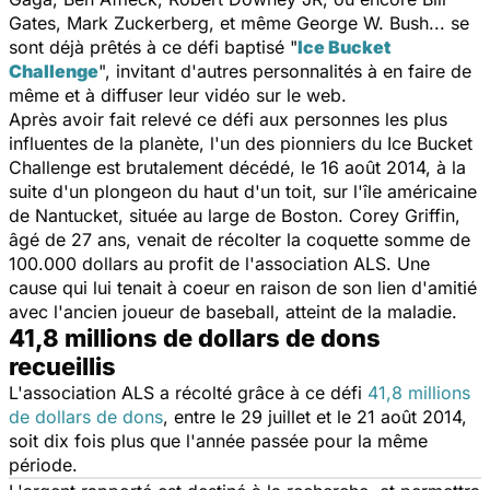
Gates, Mark Zuckerberg, et même George W. Bush... se
sont déjà prêtés à ce défi baptisé "
Ice Bucket
Challenge
", invitant d'autres personnalités à en faire de
même et à diffuser leur vidéo sur le web.
Après avoir fait relevé ce défi aux personnes les plus
influentes de la planète, l'un des pionniers du Ice Bucket
Challenge est brutalement décédé, le 16 août 2014, à la
suite d'un plongeon du haut d'un toit, sur l'île américaine
de Nantucket, située au large de Boston. Corey Griffin,
âgé de 27 ans, venait de récolter la coquette somme de
100.000 dollars au profit de l'association ALS. Une
cause qui lui tenait à coeur en raison de son lien d'amitié
avec l'
ancien joueur de baseball, atteint de la maladie.
41,8 millions de dollars de dons
recueillis
L'association ALS a récolté grâce à ce défi
41,8 millions
de dollars de dons
, entre le 29 juillet et le 21 août 2014,
soit dix fois plus que l'année passée pour la même
période.