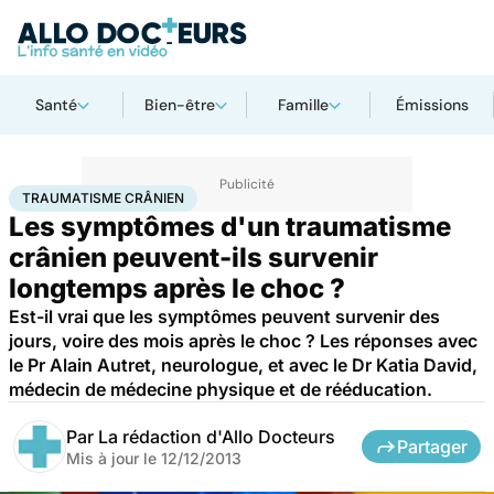
Santé
Bien-être
Famille
Émissions
Accueil
Santé
Traumatisme crânien
TRAUMATISME CRÂNIEN
Les symptômes d'un traumatisme
crânien peuvent-ils survenir
longtemps après le choc ?
Est-il vrai que les symptômes peuvent survenir des
jours, voire des mois après le choc ? Les réponses avec
le Pr Alain Autret, neurologue, et avec le Dr Katia David,
médecin de médecine physique et de rééducation.
Par
La rédaction d'Allo Docteurs
Partager
Mis à jour le
12/12/2013