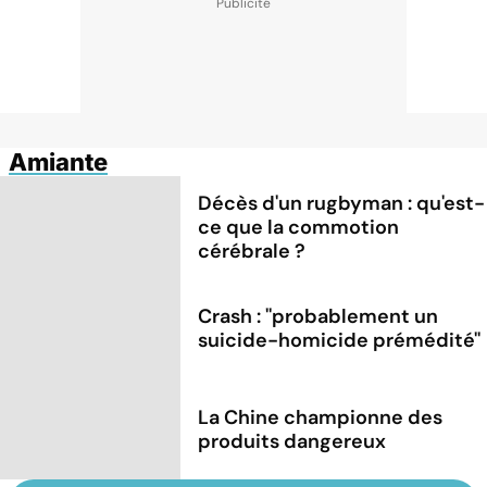
Amiante
Décès d'un rugbyman : qu'est-
ce que la commotion
cérébrale ?
Crash : ''probablement un
suicide-homicide prémédité''
La Chine championne des
produits dangereux