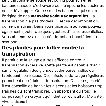
Le bicarbonate de soude est connu pour son effet
bactériostatique, c'est-à-dire qu'il empêche les bactéries
de se développer. Or, ce sont les bactéries qui sont à
l'origine de nos
mauvaises odeurs corporelles
. La
transpiration n'a pas d'odeur. C'est sa décomposition
qui sent mauvais. Dans votre bicarbonate, vous pouvez
également ajouter quelques gouttes d'huiles essentielles.
Vous obtiendrez ainsi un déodorant anti-bactérien qui
sent bon !
Des plantes pour lutter contre la
transpiration
Il paraît que la sauge est très efficace contre la
transpiration excessive. Cette plante est capable d'agir
sur la régulation des glandes sudoripares, celles qui
fabriquent notre sueur. Des infusions de sauge régulières
permettent de réduire la transpiration. D'ailleurs, en été,
il est conseillé de bannir les glaçons et les boissons trop
fraîches qui font transpirer. En absorbant du froid, le
corps réagit en croyant qu'il doit se réchauffer. Moralité :
vive la tisane !