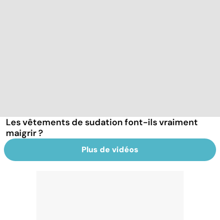
Les vêtements de sudation font-ils vraiment
maigrir ?
Plus de vidéos