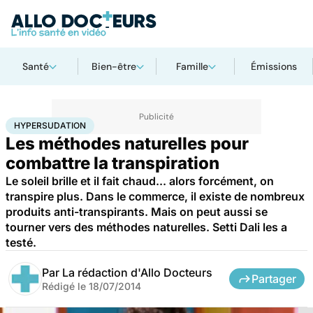
Santé
Bien-être
Famille
Émissions
Accueil
Santé
Hypersudation
HYPERSUDATION
Les méthodes naturelles pour
combattre la transpiration
Le soleil brille et il fait chaud... alors forcément, on
transpire plus. Dans le commerce, il existe de nombreux
produits anti-transpirants. Mais on peut aussi se
tourner vers des méthodes naturelles. Setti Dali les a
testé.
Par
La rédaction d'Allo Docteurs
Partager
Rédigé le
18/07/2014