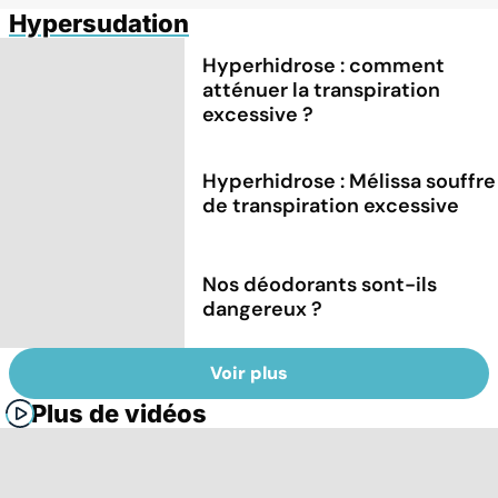
Hypersudation
Hyperhidrose : comment
atténuer la transpiration
excessive ?
Hyperhidrose : Mélissa souffre
de transpiration excessive
Nos déodorants sont-ils
dangereux ?
Voir plus
Plus de vidéos