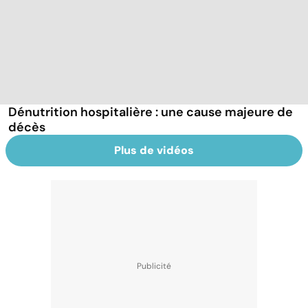
Dénutrition hospitalière : une cause majeure de
décès
Plus de vidéos