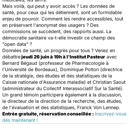
Mais voilà, qui peut y avoir accès ? Les données de
santé, pour ceux qui les détiennent, sont un formidable
enjeu de pouvoir. Comment les rendre accessibles, tout
en préservant l'anonymat des usagers ? Des
commissions se succèdent, des rapports aussi. La
démocratie sanitaire va-t-elle investir ce champ des
"open data" ?
Données de santé, un progrès pour tous ? Venez en
débattre
jeudi 26 juin à 19h à l'Institut Pasteur
avec
Bernard Bégaud (professeur de Pharmacologie à
l'Université de Bordeaux), Dominique Polton (directrice
de la stratégie, des études et des statistiques de la
Caisse nationale d'Assurance maladie) et Christian Saout
(administrateur du Collectif Interassociatif Sur la Santé).
Un grand témoin participera également à la discussion,
le directeur de la direction de la recherche, des études,
de l'évaluation et des statistiques, Franck Von Lennep.
Entrée gratuite, réservation conseillée :
Inscrivez-vous
dès maintenant !