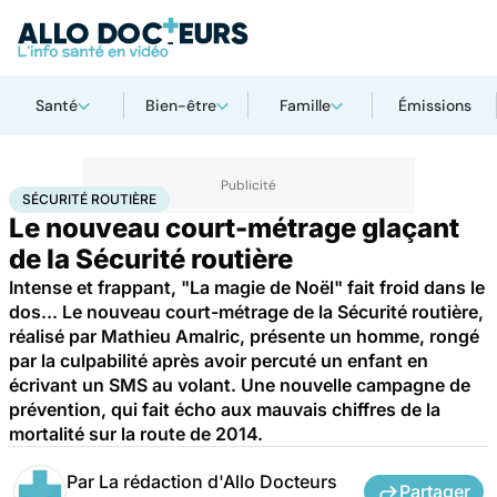
Santé
Bien-être
Famille
Émissions
Accueil
Santé
Sécurité routière
SÉCURITÉ ROUTIÈRE
Le nouveau court-métrage glaçant
de la Sécurité routière
Intense et frappant, "La magie de Noël" fait froid dans le
dos... Le nouveau court-métrage de la Sécurité routière,
réalisé par Mathieu Amalric, présente un homme, rongé
par la culpabilité après avoir percuté un enfant en
écrivant un SMS au volant. Une nouvelle campagne de
prévention, qui fait écho aux mauvais chiffres de la
mortalité sur la route de 2014.
Par
La rédaction d'Allo Docteurs
Partager