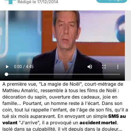
Rédigé le
17/12/2014
A première vue, "La magie de Noël", court-métrage de
Mathieu Amalric, ressemble à tous les films de Noël :
décoration du sapin, ouverture des cadeaux, joie en
famille... Pourtant, un homme reste à l'écart. Dans son
coin, tout lui rappelle l'enfant, de l'âge de son fils, qu'il a
tué six mois auparavant. En envoyant un simple
SMS au
volant
"
J'arrive
", il a provoqué un
accident mortel
.
Isolé dans sa culpabilité, il vit depuis dans la douleur…