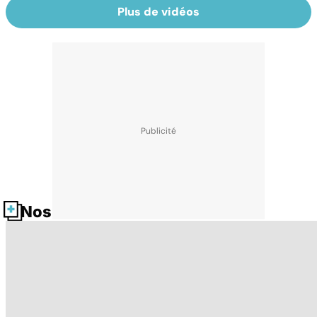
Plus de vidéos
Nos fiches santé