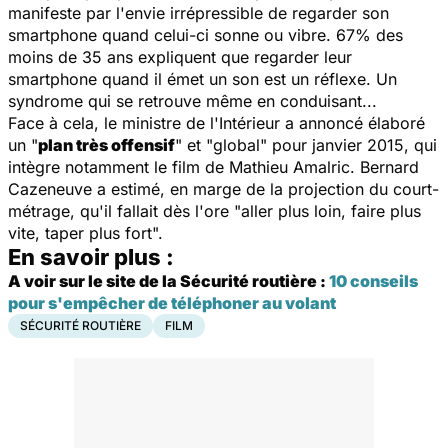
manifeste par l'envie irrépressible de regarder son
smartphone quand celui-ci sonne ou vibre. 67% des
moins de 35 ans expliquent que regarder leur
smartphone quand il émet un son est un réflexe. Un
syndrome qui se retrouve même en conduisant...
Face à cela, le ministre de l'Intérieur a annoncé élaboré
un "
plan très offensif
" et "
global
" pour janvier 2015, qui
intègre notamment le film de Mathieu Amalric. Bernard
Cazeneuve a estimé, en marge de la projection du court-
métrage, qu'il fallait dès l'ore "
aller plus loin, faire plus
vite, taper plus fort
".
En savoir plus :
A voir sur le site de la Sécurité routière :
10 conseils
pour s'empêcher de téléphoner au volant
SÉCURITÉ ROUTIÈRE
FILM