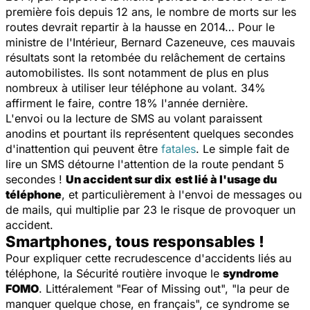
première fois depuis 12 ans, le nombre de morts sur les
routes devrait repartir à la hausse en 2014… Pour le
ministre de l'Intérieur, Bernard Cazeneuve, ces mauvais
résultats sont la retombée du relâchement de certains
automobilistes. Ils sont notamment de plus en plus
nombreux à utiliser leur téléphone au volant. 34%
affirment le faire, contre 18% l'année dernière.
L'envoi ou la lecture de SMS au volant paraissent
anodins et pourtant ils représentent quelques secondes
d'inattention qui peuvent être
fatales
. Le simple fait de
lire un SMS détourne l'attention de la route pendant 5
secondes !
Un accident sur dix
est lié à l'usage du
téléphone
, et particulièrement à l'envoi de messages ou
de mails, qui multiplie par 23 le risque de provoquer un
accident.
Smartphones, tous responsables !
Pour expliquer cette recrudescence d'accidents liés au
téléphone, la Sécurité routière invoque le
syndrome
FOMO
. Littéralement "Fear of Missing out", "la peur de
manquer quelque chose, en français", ce syndrome se