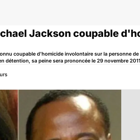
ichael Jackson coupable d'h
onnu coupable d'homicide involontaire sur la personne de
 en détention, sa peine sera prononcée le 29 novembre 2011
eurs