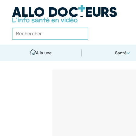
À la une
Santé