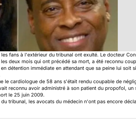
t les fans à l'extérieur du tribunal ont exulté. Le docteur Co
 les deux mois qui ont précédé sa mort, a été reconnu coup
 détention immédiate en attendant que sa peine lui soit si
.
ue le cardiologue de 58 ans s'était rendu coupable de néglig
it reconnu avoir administré à son patient du propofol, un séd
rt le 25 juin 2009.
e du tribunal, les avocats du médecin n'ont pas encore déclaré