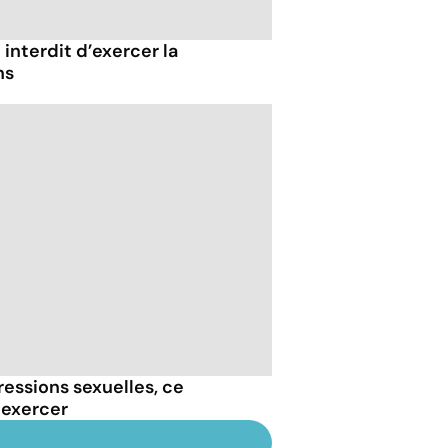
 interdit d’exercer la
ns
essions sexuelles, ce
 exercer