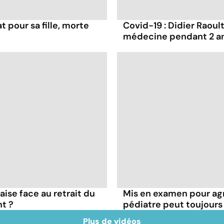
t pour sa fille, morte
Covid-19 : Didier Raoult
médecine pendant 2 a
çaise face au retrait du
Mis en examen pour agr
t ?
pédiatre peut toujours
Plus de vidéos