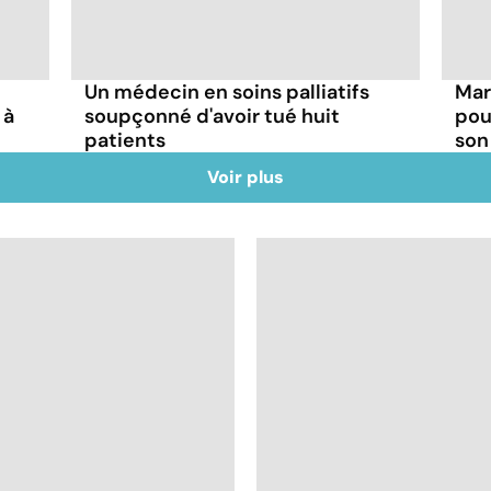
Un médecin en soins palliatifs
Mar
 à
soupçonné d'avoir tué huit
pou
patients
son
Voir plus