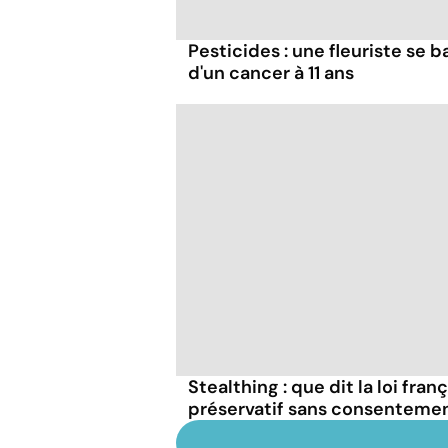
Pesticides : une fleuriste se ba
d'un cancer à 11 ans
Stealthing : que dit la loi fran
préservatif sans consentemen