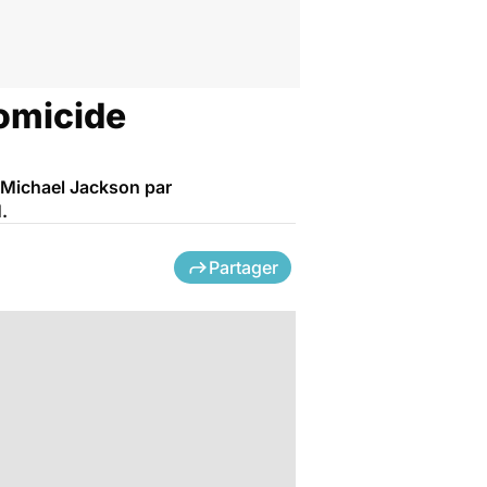
omicide
 Michael Jackson par
.
Partager