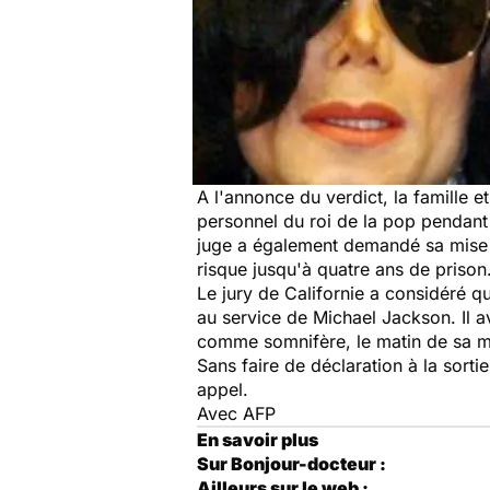
A l'annonce du verdict, la famille e
personnel du roi de la pop pendant
juge a également demandé sa mise en
risque jusqu'à quatre ans de prison
Le jury de Californie a considéré q
au service de Michael Jackson. Il ava
comme somnifère, le matin de sa mo
Sans faire de déclaration à la sorti
appel.
Avec AFP
En savoir plus
Sur Bonjour-docteur :
Ailleurs sur le web :