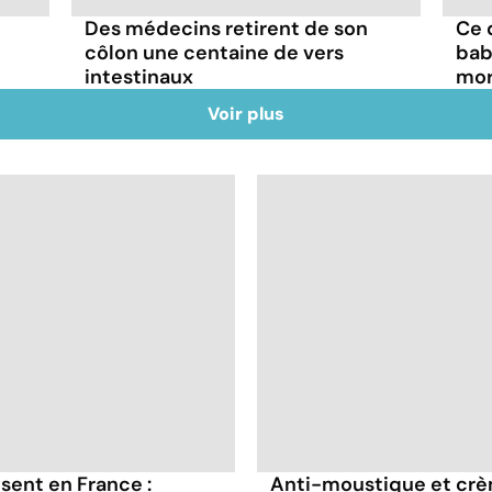
Des médecins retirent de son
Ce q
côlon une centaine de vers
bab
intestinaux
mor
Voir plus
sent en France :
Anti-moustique et crème