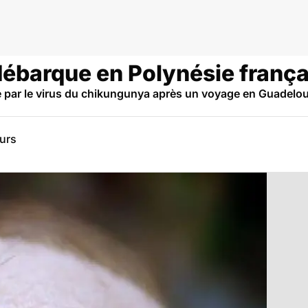
stique
ébarque en Polynésie frança
 par le virus du chikungunya après un voyage en Guadeloupe
eurs