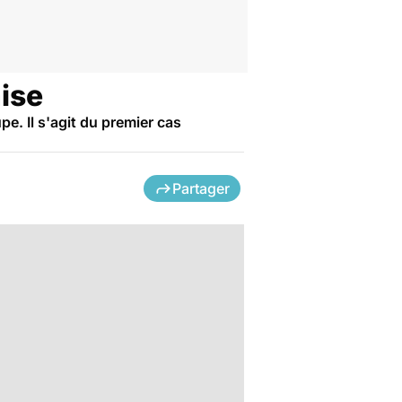
ise
. Il s'agit du premier cas
Partager