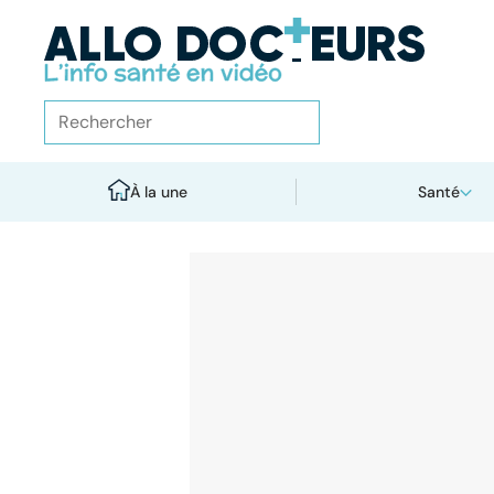
À la une
Santé