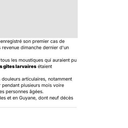
a enregistré son premier cas de
s revenue dimanche dernier d'un
r tous les moustiques qui auraient pu
s gîtes larvaires
étaient
 douleurs articulaires, notamment
r pendant plusieurs mois voire
les personnes âgées.
lles et en Guyane, dont neuf décès