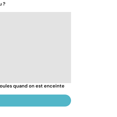
u ?
ules quand on est enceinte