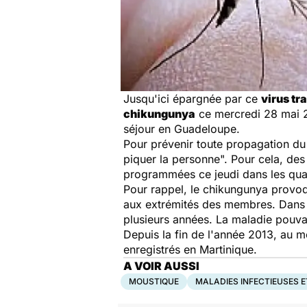
Jusqu'ici épargnée par ce
virus tr
chikungunya
ce mercredi 28 mai 2
séjour en Guadeloupe.
Pour prévenir toute propagation du v
piquer la personne". Pour cela, de
programmées ce jeudi dans les quart
Pour rappel, le chikungunya provoq
aux extrémités des membres. Dans c
plusieurs années. La maladie pouva
Depuis la fin de l'année 2013, au 
enregistrés en Martinique.
A VOIR AUSSI
MOUSTIQUE
MALADIES INFECTIEUSES E