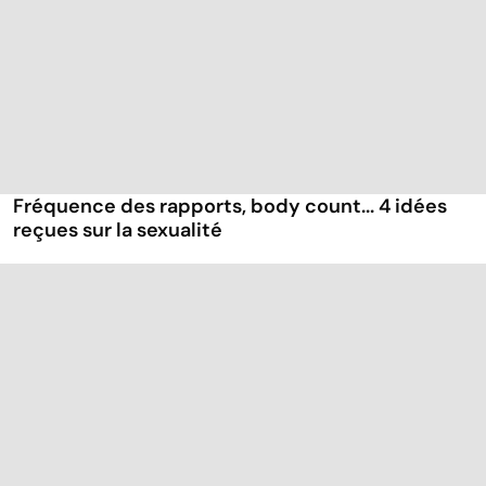
Fréquence des rapports, body count... 4 idées
reçues sur la sexualité