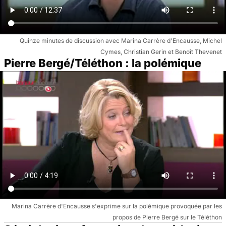
Quinze minutes de discussion avec Marina Carrère d'Encausse, Michel
Cymes, Christian Gerin et Benoît Thevenet
Pierre Bergé/Téléthon : la polémique
Marina Carrère d'Encausse s'exprime sur la polémique provoquée par les
propos de Pierre Bergé sur le Téléthon