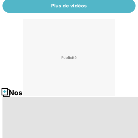
Plus de vidéos
Nos fiches santé