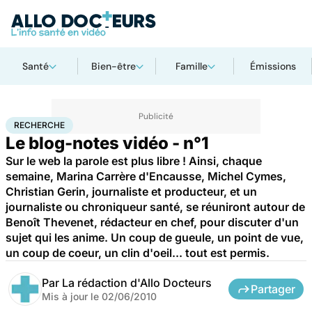
Santé
Bien-être
Famille
Émissions
Accueil
Santé
Maladies
Recherche
RECHERCHE
Le blog-notes vidéo - n°1
Sur le web la parole est plus libre ! Ainsi, chaque
semaine, Marina Carrère d'Encausse, Michel Cymes,
Christian Gerin, journaliste et producteur, et un
journaliste ou chroniqueur santé, se réuniront autour de
Benoît Thevenet, rédacteur en chef, pour discuter d'un
sujet qui les anime. Un coup de gueule, un point de vue,
un coup de coeur, un clin d'oeil... tout est permis.
Par
La rédaction d'Allo Docteurs
Partager
Mis à jour le
02/06/2010