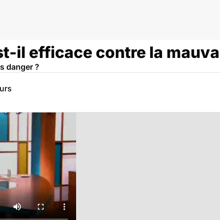
t-il efficace contre la mauva
ns danger ?
eurs