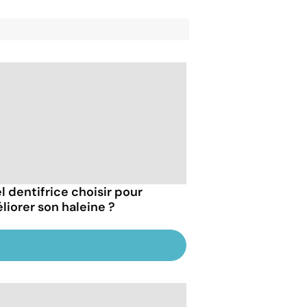
l dentifrice choisir pour
liorer son haleine ?