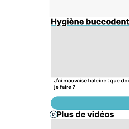
Hygiène buccodent
J'ai mauvaise haleine : que do
je faire ?
Plus de vidéos