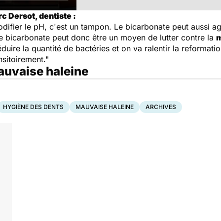
 Dersot, dentiste :
ifier le pH, c'est un tampon. Le bicarbonate peut aussi agi
Le bicarbonate peut donc être un moyen de lutter contre la
m
uire la quantité de bactéries et on va ralentir la reformati
sitoirement."
mauvaise haleine
HYGIÈNE DES DENTS
MAUVAISE HALEINE
ARCHIVES