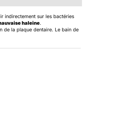
r indirectement sur les bactéries
auvaise haleine
.
on de la plaque dentaire. Le bain de