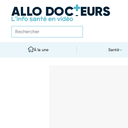
À la une
Santé