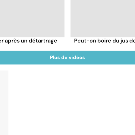
er après un détartrage
Peut-on boire du jus de
Plus de vidéos