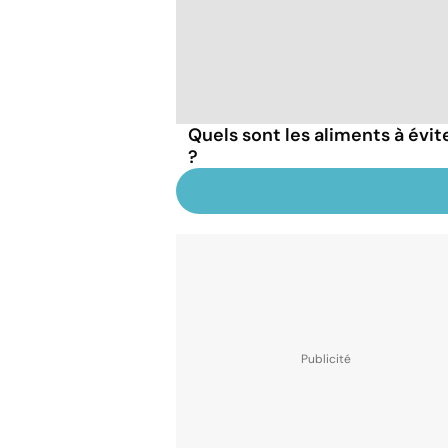
Quels sont les aliments à évit
?