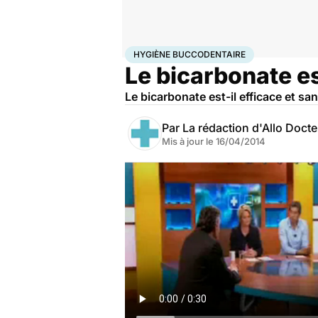
Accueil
Santé
Hygiène buccodentaire
HYGIÈNE BUCCODENTAIRE
Le bicarbonate es
Le bicarbonate est-il efficace et sa
Par
La rédaction d'Allo Doct
Mis à jour le
16/04/2014