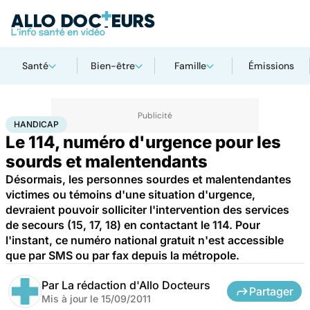
Santé
Bien-être
Famille
Émissions
Accueil
Santé
Maladies
Handicap
HANDICAP
Le 114, numéro d'urgence pour les
sourds et malentendants
Désormais, les personnes sourdes et malentendantes
victimes ou témoins d'une situation d'urgence,
devraient pouvoir solliciter l'intervention des services
de secours (15, 17, 18) en contactant le 114. Pour
l'instant, ce numéro national gratuit n'est accessible
que par SMS ou par fax depuis la métropole.
Par
La rédaction d'Allo Docteurs
Partager
Mis à jour le
15/09/2011