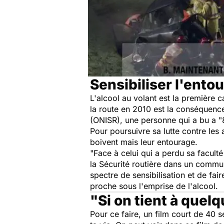
Sensibiliser l'entou
L'alcool au volant est la première c
la route en 2010 est la conséquence 
(ONISR), une personne qui a bu a "8
Pour poursuivre sa lutte contre les 
boivent mais leur entourage.
"Face à celui qui a perdu sa faculté
la Sécurité routière dans un communi
spectre de sensibilisation et de fai
proche sous l'emprise de l'alcool.
"Si on tient à quelq
Pour ce faire, un film court de 40