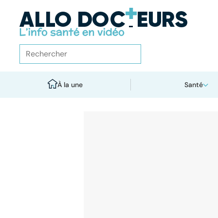
À la une
Santé