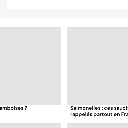
framboises ?
Salmonelles : ces sauc
rappelés partout en Fr