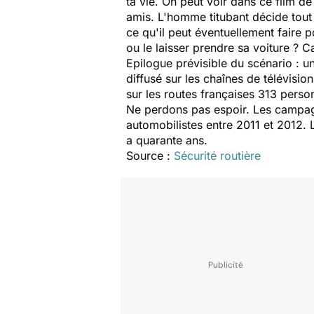
ta vie
. On peut voir dans ce film de 
amis. L'homme titubant décide tout
ce qu'il peut éventuellement faire p
ou le laisser prendre sa voiture ? C
Epilogue prévisible du scénario : un
diffusé sur les chaînes de télévisi
sur les routes françaises 313 pers
Ne perdons pas espoir. Les campagn
automobilistes entre 2011 et 2012. La
a quarante ans.
Source :
Sécurité routière