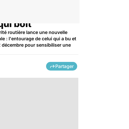
qui boit
rité routière lance une nouvelle
e : l'entourage de celui qui a bu et
22 décembre pour sensibiliser une
Partager