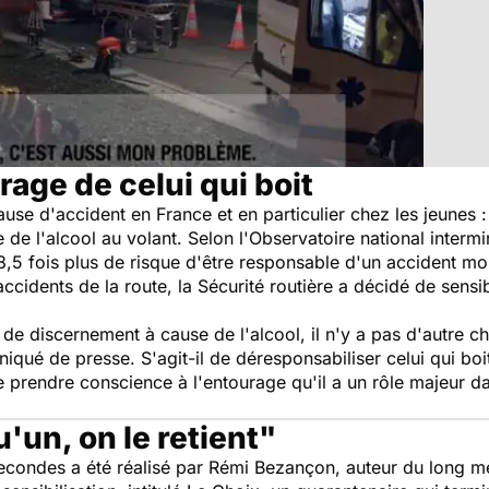
rage de celui qui boit
ause d'accident en France et en particulier chez les jeunes :
de l'alcool au volant. Selon l'Observatoire national intermini
,5 fois plus de risque d'être responsable d'un accident mor
accidents de la route, la Sécurité routière a décidé de sensi
 de discernement à cause de l'alcool, il n'y a pas d'autre ch
qué de presse. S'agit-il de déresponsabiliser celui qui boit
re prendre conscience à l'entourage qu'il a un rôle majeur d
u'un, on le retient"
 secondes a été réalisé par Rémi Bezançon, auteur du long 