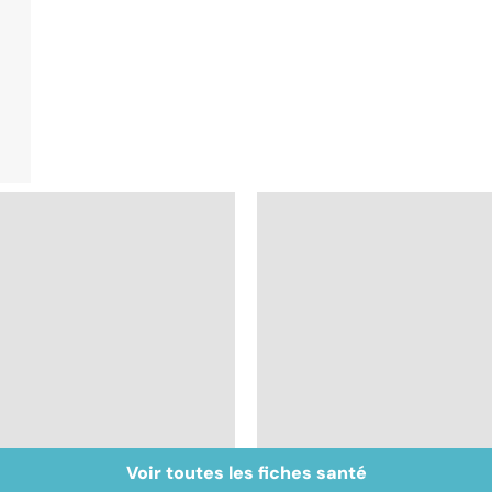
Voir toutes les fiches santé
Inflammation des
Suicide : prévenir le