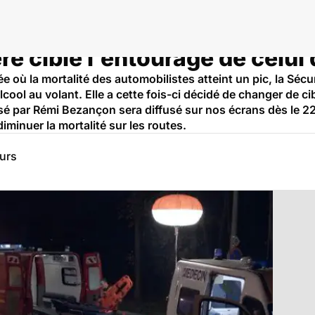
re cible l'entourage de celui 
e où la mortalité des automobilistes atteint un pic, la Sécu
ool au volant. Elle a cette fois-ci décidé de changer de cibl
alisé par Rémi Bezançon sera diffusé sur nos écrans dès le 
iminuer la mortalité sur les routes.
eurs