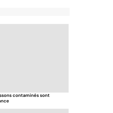
issons contaminés sont
ance