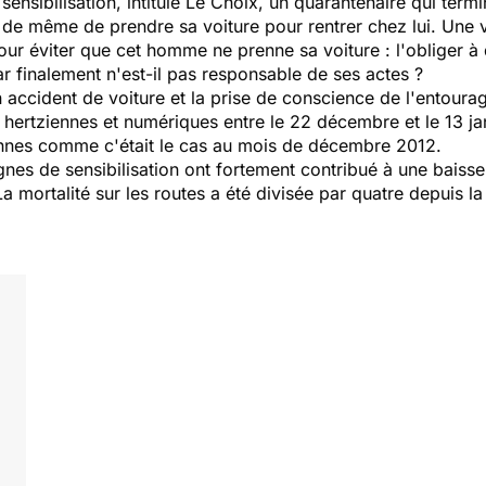
sensibilisation, intitulé
Le Choix
, un quarantenaire qui term
 de même de prendre sa voiture pour rentrer chez lui. Une v
our éviter que cet homme ne prenne sa voiture : l'obliger à 
ar finalement n'est-il pas responsable de ses actes ?
 accident de voiture et la prise de conscience de l'entourag
on hertziennes et numériques entre le 22 décembre et le 13 j
onnes comme c'était le cas au mois de décembre 2012.
es de sensibilisation ont fortement contribué à une baisse
 mortalité sur les routes a été divisée par quatre depuis la c