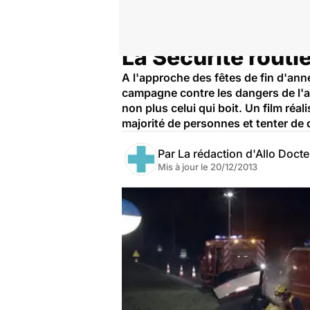
La Sécurité routiè
Accueil
Santé
A l'approche des fêtes de fin d'anné
campagne contre les dangers de l'alc
non plus celui qui boit. Un film ré
majorité de personnes et tenter de d
Par
La rédaction d'Allo Doct
Mis à jour le
20/12/2013