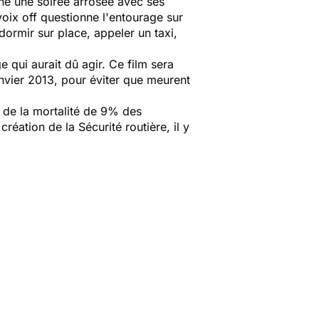
ine une soirée arrosée avec ses
oix off questionne l'entourage sur
dormir sur place, appeler un taxi,
e qui aurait dû agir. Ce film sera
anvier 2013, pour éviter que meurent
 de la mortalité de 9% des
réation de la Sécurité routière, il y