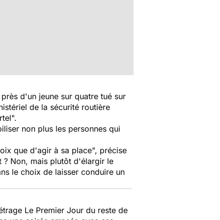
 près d'un jeune sur quatre tué sur
stériel de la sécurité routière
tel".
biliser non plus les personnes qui
oix que d'agir à sa place", précise
 ? Non, mais plutôt d'élargir le
ans le choix de laisser conduire un
métrage
Le Premier Jour du reste de