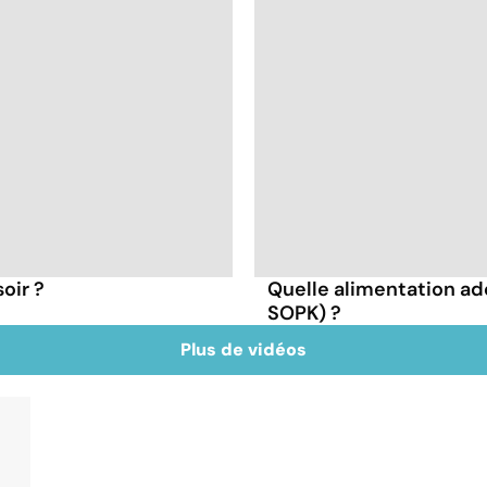
oir ?
Quelle alimentation ad
SOPK) ?
Plus de vidéos