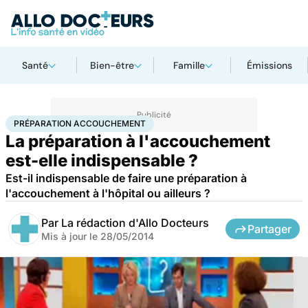
Santé
Bien-être
Famille
Émissions
Accueil
Famille
Grossesse
Préparation accouchement
PRÉPARATION ACCOUCHEMENT
La préparation à l'accouchement
est-elle indispensable ?
Est-il indispensable de faire une préparation à
l'accouchement à l'hôpital ou ailleurs ?
Par
La rédaction d'Allo Docteurs
Partager
Mis à jour le
28/05/2014