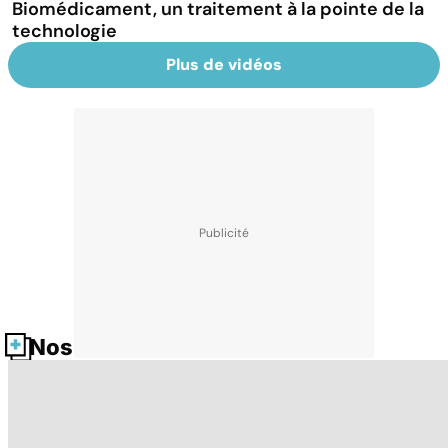
Biomédicament, un traitement à la pointe de la
technologie
Plus de vidéos
Nos fiches santé