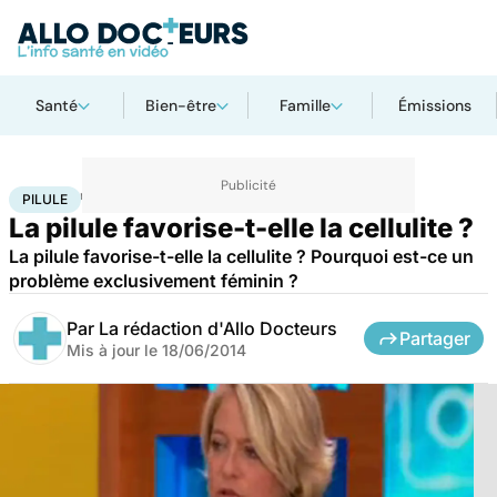
Santé
Bien-être
Famille
Émissions
Accueil
Santé
Pilule
PILULE
La pilule favorise-t-elle la cellulite ?
La pilule favorise-t-elle la cellulite ? Pourquoi est-ce un
problème exclusivement féminin ?
Par
La rédaction d'Allo Docteurs
Partager
Mis à jour le
18/06/2014