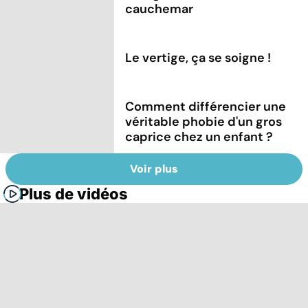
cauchemar
Le vertige, ça se soigne !
Comment différencier une
véritable phobie d'un gros
caprice chez un enfant ?
Voir plus
Plus de vidéos