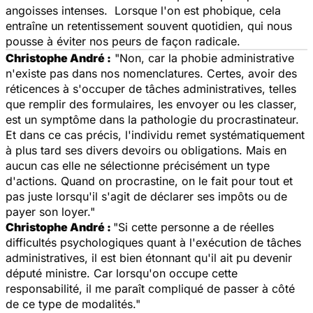
angoisses intenses. Lorsque l'on est phobique, cela
entraîne un retentissement souvent quotidien, qui nous
pousse à éviter nos peurs de façon radicale.
Christophe André :
"Non, car la phobie administrative
n'existe pas dans nos nomenclatures. Certes, avoir des
réticences à s'occuper de tâches administratives, telles
que remplir des formulaires, les envoyer ou les classer,
est un symptôme dans la pathologie du procrastinateur.
Et dans ce cas précis, l'individu remet systématiquement
à plus tard ses divers devoirs ou obligations. Mais en
aucun cas elle ne sélectionne précisément un type
d'actions. Quand on procrastine, on le fait pour tout et
pas juste lorsqu'il s'agit de déclarer ses impôts ou de
payer son loyer."
Christophe André :
"Si cette personne a de réelles
difficultés psychologiques quant à l'exécution de tâches
administratives, il est bien étonnant qu'il ait pu devenir
député ministre. Car lorsqu'on occupe cette
responsabilité, il me paraît compliqué de passer à côté
de ce type de modalités."