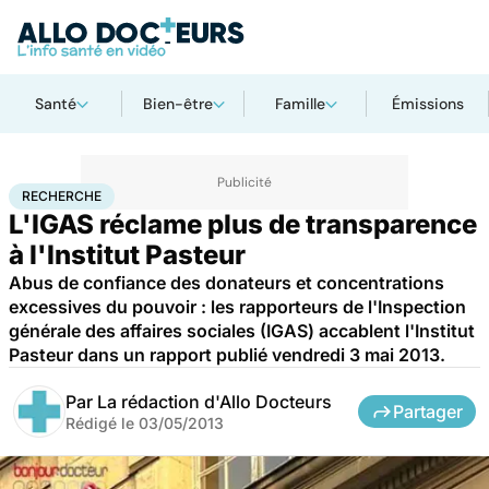
Santé
Bien-être
Famille
Émissions
Accueil
Santé
Maladies
Recherche
RECHERCHE
L'IGAS réclame plus de transparence
à l'Institut Pasteur
Abus de confiance des donateurs et concentrations
excessives du pouvoir : les rapporteurs de l'Inspection
générale des affaires sociales (IGAS) accablent l'Institut
Pasteur dans un rapport publié vendredi 3 mai 2013.
Par
La rédaction d'Allo Docteurs
Partager
Rédigé le
03/05/2013