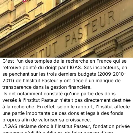
C'est l'un des temples de la recherche en France qui se
retrouve pointé du doigt par l'IGAS. Ses inspecteurs, en
se penchant sur les trois derniers budgets (2009-2010-
2011) de l'Institut Pasteur y ont décelé un manque de
transparence dans la gestion financière.
Ils ont notamment constaté qu'une partie des dons
versés à l'Institut Pasteur n'était pas directement destinée
à la recherche. En effet, selon le rapport, l'Institut affecte
une partie importante de ces dons et legs à des fonds
propres afin de valoriser sa croissance.
L'IGAS réclame donc à l'Institut Pasteur, fondation privée
reconnue d'utilité publique, de faire preuve d'une