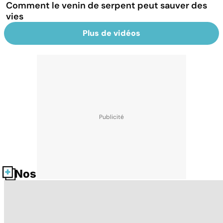
Comment le venin de serpent peut sauver des
vies
Plus de vidéos
Nos fiches santé