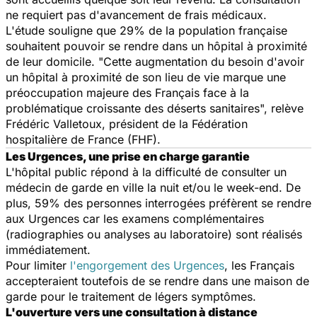
ne requiert pas d'avancement de frais médicaux.
L'étude souligne que 29% de la population française
souhaitent pouvoir se rendre dans un hôpital à proximité
de leur domicile. "
Cette augmentation du besoin d'avoir
un hôpital à proximité de son lieu de vie marque une
préoccupation majeure des Français face à la
problématique croissante des déserts sanitaires
", relève
Frédéric Valletoux, président de la Fédération
hospitalière de France (FHF).
Les Urgences, une prise en charge garantie
L'hôpital public répond à la difficulté de consulter un
médecin de garde en ville la nuit et/ou le week-end. De
plus, 59% des personnes interrogées préfèrent se rendre
aux Urgences car les examens complémentaires
(radiographies ou analyses au laboratoire) sont réalisés
immédiatement.
Pour limiter
l'engorgement des Urgences
, les Français
accepteraient toutefois de se rendre dans une maison de
garde pour le traitement de légers symptômes.
L'ouverture vers une consultation à distance