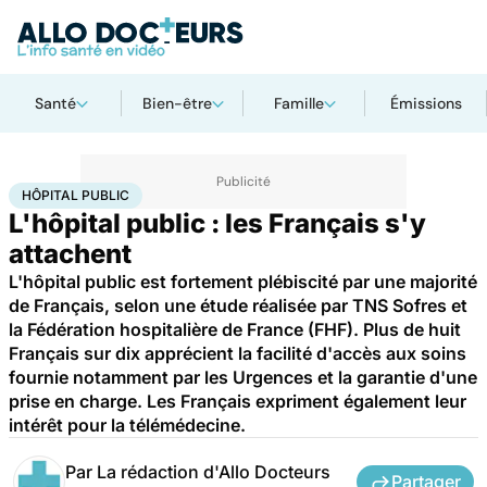
Santé
Bien-être
Famille
Émissions
Accueil
Santé
Société
Hôpital public
HÔPITAL PUBLIC
L'hôpital public : les Français s'y
attachent
L'hôpital public est fortement plébiscité par une majorité
de Français, selon une étude réalisée par TNS Sofres et
la Fédération hospitalière de France (FHF). Plus de huit
Français sur dix apprécient la facilité d'accès aux soins
fournie notamment par les Urgences et la garantie d'une
prise en charge. Les Français expriment également leur
intérêt pour la télémédecine.
Par
La rédaction d'Allo Docteurs
Partager