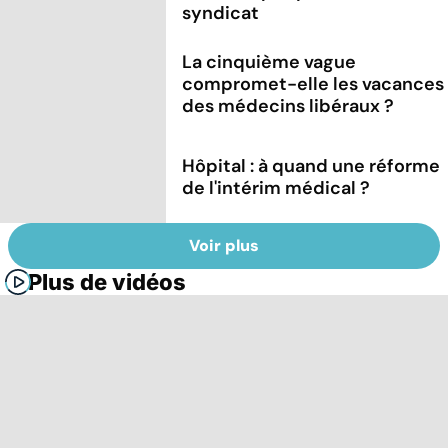
syndicat
La cinquième vague
compromet-elle les vacances
des médecins libéraux ?
Hôpital : à quand une réforme
de l'intérim médical ?
Voir plus
Plus de vidéos