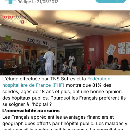
Rédigé le
21/05/2013
L'étude effectuée par TNS Sofres et la
Fédération
hospitalière de France (FHF)
montre que 81% des
sondés, âgés de 18 ans et plus, ont une bonne opinion
des hôpitaux publics. Pourquoi les Français préfèrent-ils
se soigner à l'hôpital ?
L'accessibilité aux soins
Les Français apprécient les avantages financiers et
géographiques offerts par l'hôpital public. Les malades y
sont accueillis quelque soit leur revenu. La consultation