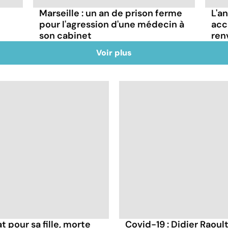
Marseille : un an de prison ferme
L'a
pour l'agression d'une médecin à
acc
son cabinet
ren
Voir plus
t pour sa fille, morte
Covid-19 : Didier Raoult