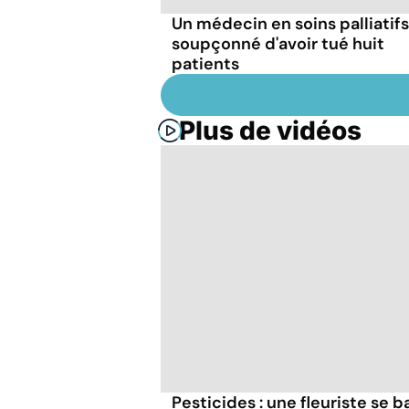
Un médecin en soins palliatifs
soupçonné d'avoir tué huit
patients
Plus de vidéos
Pesticides : une fleuriste se ba