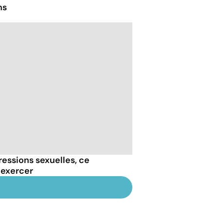
ns
essions sexuelles, ce
 exercer