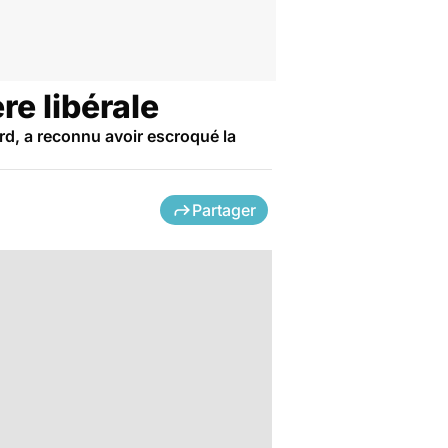
re libérale
ord, a reconnu avoir escroqué la
Partager