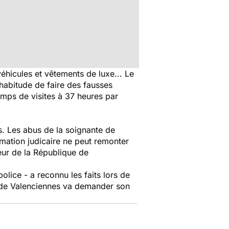
éhicules et vêtements de luxe... Le
'habitude de faire des fausses
temps de visites à 37 heures par
s. Les abus de la soignante de
rmation judicaire ne peut remonter
eur de la République de
lice - a reconnu les faits lors de
t de Valenciennes va demander son