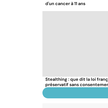
d'un cancer à 11 ans
Stealthing : que dit la loi fran
préservatif sans consentemen