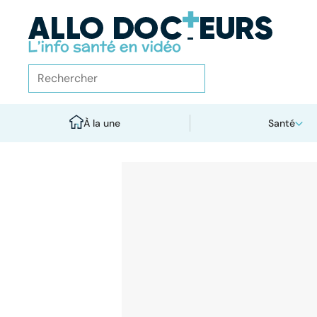
À la une
Santé