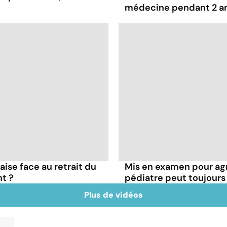
médecine pendant 2 a
çaise face au retrait du
Mis en examen pour agr
t ?
pédiatre peut toujours
Plus de vidéos