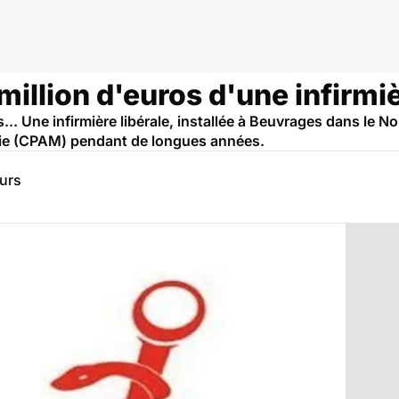
e
million d'euros d'une infirmiè
s... Une infirmière libérale, installée à Beuvrages dans le N
die (CPAM) pendant de longues années.
eurs