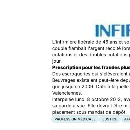
L'infirmière libérale de 46 ans et 
couple flambait l'argent récolté lor
cotations et des doubles cotations p
jour.
Prescription pour les fraudes plu
Des escroqueries qui s'élèveraient 
Beuvrages existaient peut-être depu
que jusqu'en 2009. Date à laquelle
Valenciennes.
Interpelée lundi 8 octobre 2012, av
sa garde à vue. Elle devrait être 
placement sous mandat de dépôt.
PROFESSION MÉDICALE
JUSTICE
AF