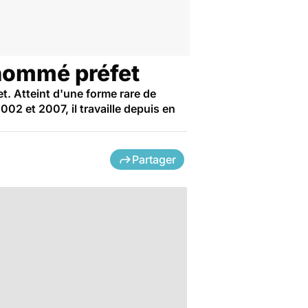
 nommé préfet
t. Atteint d'une forme rare de
02 et 2007, il travaille depuis en
Partager