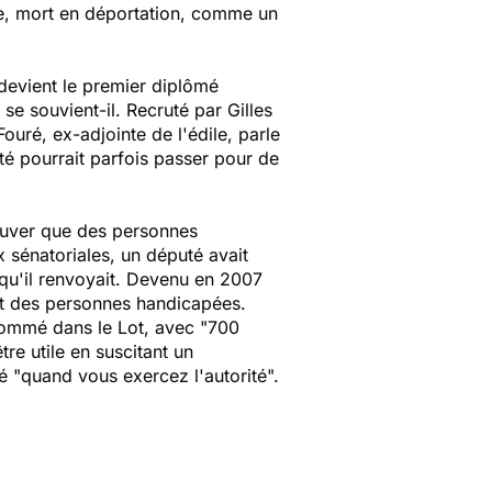
ère, mort en déportation, comme un
 devient le premier diplômé
 se souvient-il. Recruté par Gilles
ouré, ex-adjointe de l'édile, parle
té pourrait parfois passer pour de
rouver que des personnes
 sénatoriales, un député avait
e qu'il renvoyait. Devenu en 2007
ent des personnes handicapées.
 nommé dans le Lot, avec "700
re utile en suscitant un
mé "quand vous exercez l'autorité".