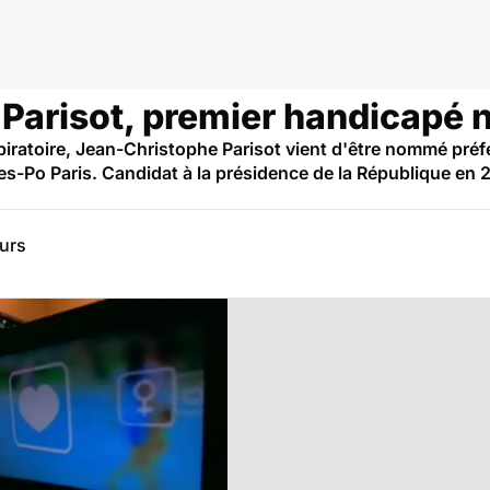
Parisot, premier handicapé
iratoire, Jean-Christophe Parisot vient d'être nommé préfe
es-Po Paris. Candidat à la présidence de la République en 20
eurs