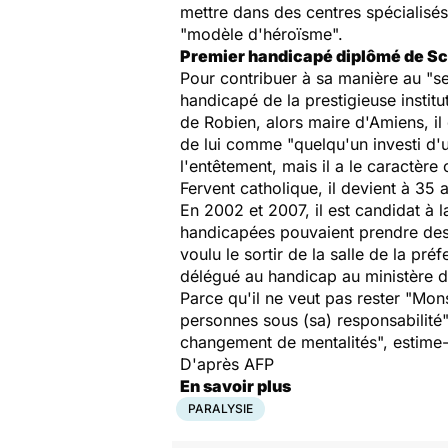
mettre dans des centres spécialisés
"modèle d'héroïsme".
Premier handicapé diplômé de S
Pour contribuer à sa manière au "se
handicapé de la prestigieuse institut
de Robien, alors maire d'Amiens, il 
de lui comme "quelqu'un investi d'u
l'entêtement, mais il a le caractère
Fervent catholique, il devient à 35
En 2002 et 2007, il est candidat à 
handicapées pouvaient prendre des r
voulu le sortir de la salle de la pr
délégué au handicap au ministère de
Parce qu'il ne veut pas rester "Mon
personnes sous (sa) responsabilité",
changement de mentalités", estime-t-
D'après AFP
En savoir plus
PARALYSIE