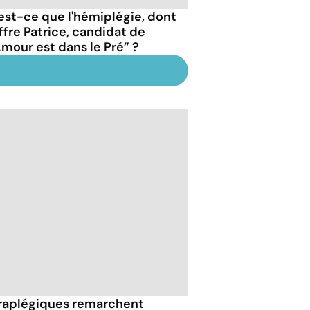
est-ce que l'hémiplégie, dont
ffre Patrice, candidat de
Amour est dans le Pré” ?
raplégiques remarchent