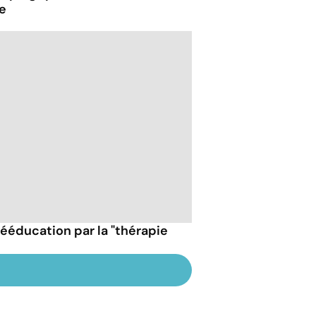
e
rééducation par la "thérapie