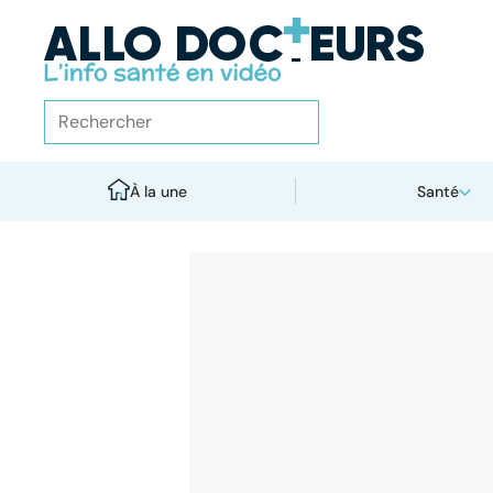
À la une
Santé