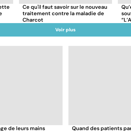
cette
Ce qu'il faut savoir sur le nouveau
Qu’
e
traitement contre la maladie de
sou
Charcot
“L’
Voir plus
age de leurs mains
Quand des patients pa