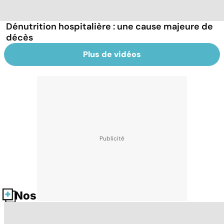
Dénutrition hospitalière : une cause majeure de
décès
Plus de vidéos
Nos fiches santé