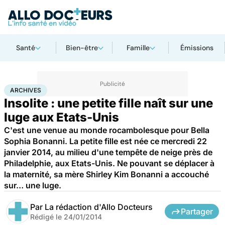
Santé
Bien-être
Famille
Émissions
Accueil
Famille
Grossesse
Archives
ARCHIVES
Insolite : une petite fille naît sur une
luge aux Etats-Unis
C'est une venue au monde rocambolesque pour Bella
Sophia Bonanni. La petite fille est née ce mercredi 22
janvier 2014, au milieu d'une tempête de neige près de
Philadelphie, aux Etats-Unis. Ne pouvant se déplacer à
la maternité, sa mère Shirley Kim Bonanni a accouché
sur… une luge.
Par
La rédaction d'Allo Docteurs
Partager
Rédigé le
24/01/2014