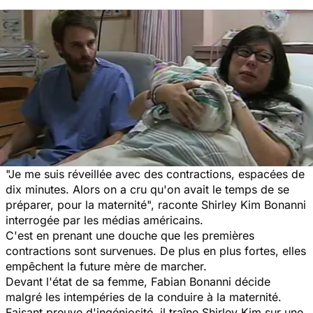
"Je me suis réveillée avec des contractions, espacées de
dix minutes. Alors on a cru qu'on avait le temps de se
préparer, pour la maternité", raconte Shirley Kim Bonanni
interrogée par les médias américains.
C'est en prenant une douche que les premières
contractions sont survenues. De plus en plus fortes, elles
empêchent la future mère de marcher.
Devant l'état de sa femme, Fabian Bonanni décide
malgré les intempéries de la conduire à la maternité.
Faisant preuve d'ingéniosité, il traîne Shirley Kim sur une