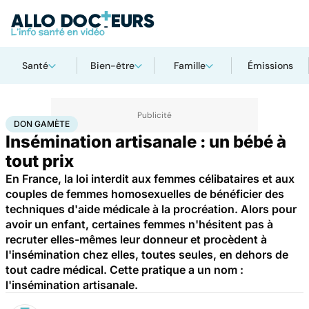
Santé
Bien-être
Famille
Émissions
Accueil
Famille
Procréation
Don gamète
DON GAMÈTE
Insémination artisanale : un bébé à
tout prix
En France, la loi interdit aux femmes célibataires et aux
couples de femmes homosexuelles de bénéficier des
techniques d'aide médicale à la procréation. Alors pour
avoir un enfant, certaines femmes n'hésitent pas à
recruter elles-mêmes leur donneur et procèdent à
l'insémination chez elles, toutes seules, en dehors de
tout cadre médical. Cette pratique a un nom :
l'insémination artisanale.