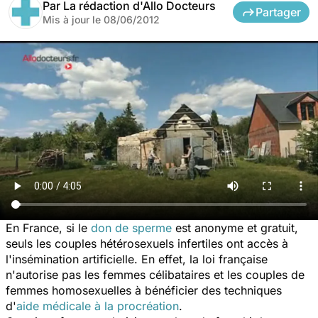
Par
La rédaction d'Allo Docteurs
Partager
Mis à jour le
08/06/2012
En France, si le
don de sperme
est anonyme et gratuit,
seuls les couples hétérosexuels infertiles ont accès à
l'insémination artificielle. En effet, la loi française
n'autorise pas les femmes célibataires et les couples de
femmes homosexuelles à bénéficier des techniques
d'
aide médicale à la procréation
.