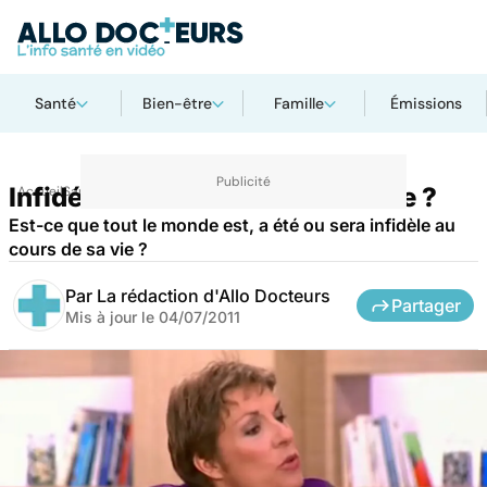
Santé
Bien-être
Famille
Émissions
Infidélité : comme tout le monde ?
Accueil
Santé
Est-ce que tout le monde est, a été ou sera infidèle au
cours de sa vie ?
Par
La rédaction d'Allo Docteurs
Partager
Mis à jour le
04/07/2011