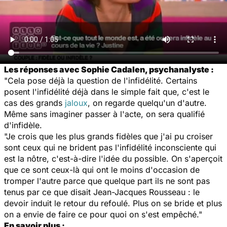
Les réponses avec Sophie Cadalen, psychanalyste :
"Cela pose déjà la question de l'infidélité. Certains
posent l'infidélité déjà dans le simple fait que, c'est le
cas des grands
jaloux
, on regarde quelqu'un d'autre.
Même sans imaginer passer à l'acte, on sera qualifié
d'infidèle.
"Je crois que les plus grands fidèles que j'ai pu croiser
sont ceux qui ne brident pas l'infidélité inconsciente qui
est la nôtre, c'est-à-dire l'idée du possible. On s'aperçoit
que ce sont ceux-là qui ont le moins d'occasion de
tromper l'autre parce que quelque part ils ne sont pas
tenus par ce que disait Jean-Jacques Rousseau : le
devoir induit le retour du refoulé. Plus on se bride et plus
on a envie de faire ce pour quoi on s'est empêché."
En savoir plus :