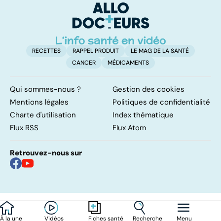
marche ?
su
RECETTES
RAPPEL PRODUIT
LE MAG DE LA SANTÉ
CANCER
MÉDICAMENTS
Qui sommes-nous ?
Gestion des cookies
Mentions légales
Politiques de confidentialité
Charte d'utilisation
Index thématique
Flux RSS
Flux Atom
Retrouvez-nous sur
À la une
Vidéos
Recherche
Menu
Fiches santé