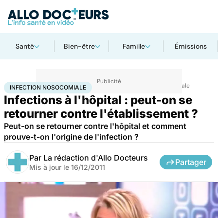
Santé
Bien-être
Famille
Émissions
Accueil
Santé
Maladies
Maladies infectieuses
Infection nosocomiale
INFECTION NOSOCOMIALE
Infections à l'hôpital : peut-on se
retourner contre l'établissement ?
Peut-on se retourner contre l'hôpital et comment
prouve-t-on l'origine de l'infection ?
Par
La rédaction d'Allo Docteurs
Partager
Mis à jour le
16/12/2011