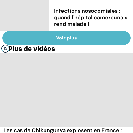
Infections nosocomiales :
quand l'hôpital camerounais
rend malade !
Voir plus
Plus de vidéos
Les cas de Chikungunya explosent en France :