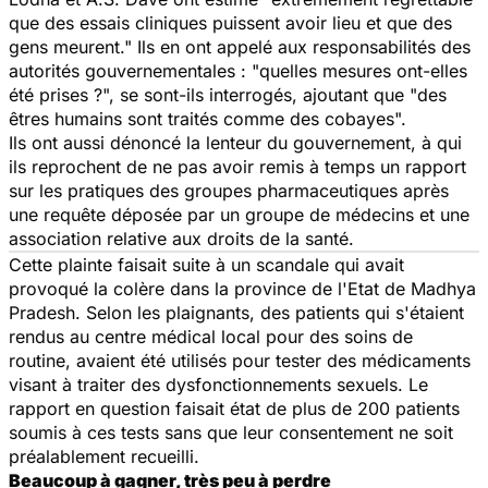
que des essais cliniques puissent avoir lieu et que des
gens meurent." Ils en ont appelé aux responsabilités des
autorités gouvernementales : "quelles mesures ont-elles
été prises ?", se sont-ils interrogés, ajoutant que "des
êtres humains sont traités comme des cobayes".
Ils ont aussi dénoncé la lenteur du gouvernement, à qui
ils reprochent de ne pas avoir remis à temps un rapport
sur les pratiques des groupes pharmaceutiques après
une requête déposée par un groupe de médecins et une
association relative aux droits de la santé.
Cette plainte faisait suite à un scandale qui avait
provoqué la colère dans la province de l'Etat de Madhya
Pradesh. Selon les plaignants, des patients qui s'étaient
rendus au centre médical local pour des soins de
routine, avaient été utilisés pour tester des médicaments
visant à traiter des dysfonctionnements sexuels. Le
rapport en question faisait état de plus de 200 patients
soumis à ces tests sans que leur consentement ne soit
préalablement recueilli.
Beaucoup à gagner, très peu à perdre