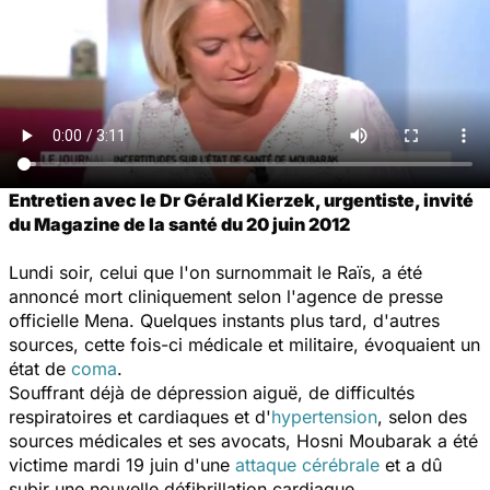
Entretien avec le Dr Gérald Kierzek, urgentiste, invité
du Magazine de la santé du 20 juin 2012
Lundi soir, celui que l'on surnommait le Raïs, a été
annoncé mort cliniquement selon l'agence de presse
officielle Mena. Quelques instants plus tard, d'autres
sources, cette fois-ci médicale et militaire, évoquaient un
état de
coma
.
Souffrant déjà de dépression aiguë, de difficultés
respiratoires et cardiaques et d'
hypertension
, selon des
sources médicales et ses avocats, Hosni Moubarak a été
victime mardi 19 juin d'une
attaque cérébrale
et a dû
subir une nouvelle défibrillation cardiaque.