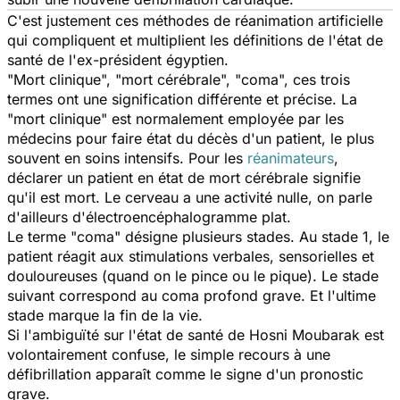
C'est justement ces méthodes de réanimation artificielle
qui compliquent et multiplient les définitions de l'état de
santé de l'ex-président égyptien.
"Mort clinique", "mort cérébrale", "coma", ces trois
termes ont une signification différente et précise. La
"mort clinique" est normalement employée par les
médecins pour faire état du décès d'un patient, le plus
souvent en soins intensifs. Pour les
réanimateurs
,
déclarer un patient en état de mort cérébrale signifie
qu'il est mort. Le cerveau a une activité nulle, on parle
d'ailleurs d'électroencéphalogramme plat.
Le terme "coma" désigne plusieurs stades. Au stade 1, le
patient réagit aux stimulations verbales, sensorielles et
douloureuses (quand on le pince ou le pique). Le stade
suivant correspond au coma profond grave. Et l'ultime
stade marque la fin de la vie.
Si l'ambiguïté sur l'état de santé de Hosni Moubarak est
volontairement confuse, le simple recours à une
défibrillation apparaît comme le signe d'un pronostic
grave.