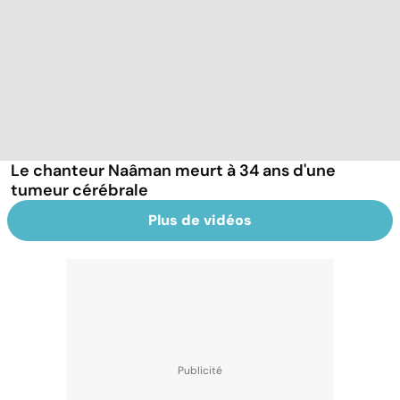
Le chanteur Naâman meurt à 34 ans d'une
tumeur cérébrale
Plus de vidéos