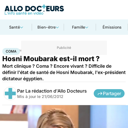
Santé
Bien-être
Famille
Émissions
Accueil
Santé
Coma
COMA
Hosni Moubarak est-il mort ?
Mort clinique ? Coma ? Encore vivant ? Difficile de
définir l'état de santé de Hosni Moubarak, l'ex-président
dictateur égyptien.
Par
La rédaction d'Allo Docteurs
Partager
Mis à jour le
21/06/2012