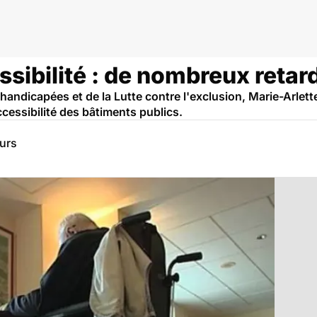
sibilité : de nombreux retar
andicapées et de la Lutte contre l'exclusion, Marie-Arlette
accessibilité des bâtiments publics.
eurs