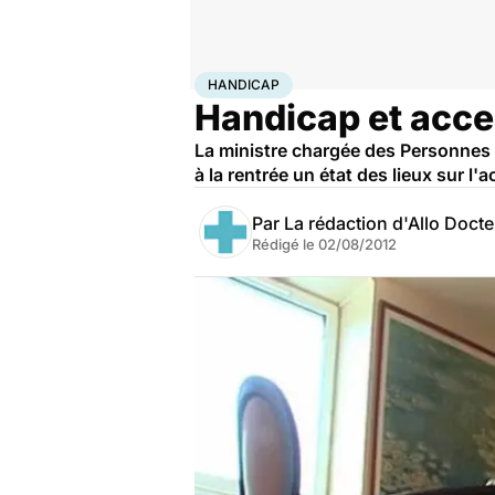
Accueil
Santé
Maladies
Handicap
HANDICAP
Handicap et acces
La ministre chargée des Personnes h
à la rentrée un état des lieux sur l'
Par
La rédaction d'Allo Doct
Rédigé le
02/08/2012