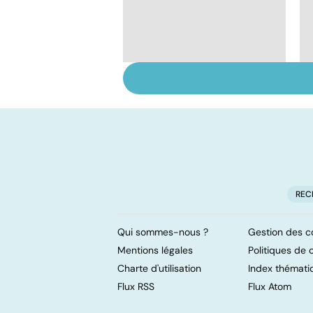
Comment maîtriser
le bégaiement ?
REC
Qui sommes-nous ?
Gestion des c
Mentions légales
Politiques de c
Charte d'utilisation
Index thémati
Flux RSS
Flux Atom