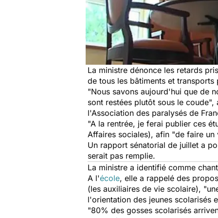
La ministre dénonce les retards pris
de tous les bâtiments et transports 
"Nous savons aujourd'hui que de no
sont restées plutôt sous le coude", 
l'Association des paralysés de Fran
"A la rentrée, je ferai publier ces
Affaires sociales), afin "de faire 
Un rapport sénatorial de juillet a po
serait pas remplie.
La ministre a identifié comme chanti
A l'
école
, elle a rappelé des propo
(les auxiliaires de vie scolaire), "
l'orientation des jeunes scolarisés 
"80% des gosses scolarisés arrivent