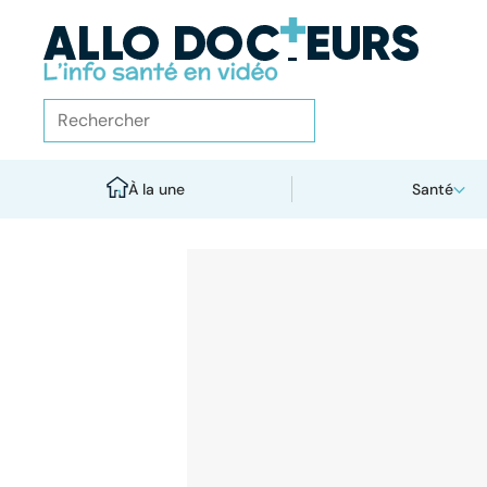
À la une
Santé