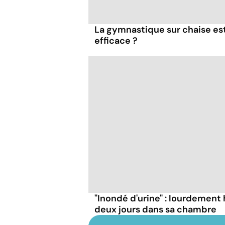
La gymnastique sur chaise es
efficace ?
"Inondé d'urine" : lourdement 
deux jours dans sa chambre