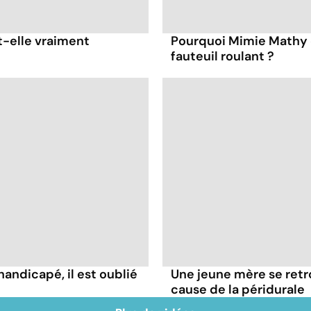
t-elle vraiment
Pourquoi Mimie Mathy 
fauteuil roulant ?
handicapé, il est oublié
Une jeune mère se retr
cause de la péridurale