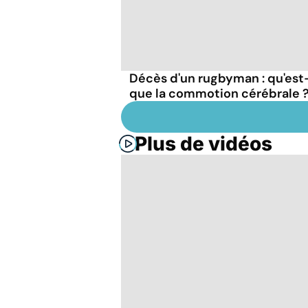
Décès d'un rugbyman : qu'est
que la commotion cérébrale 
Plus de vidéos