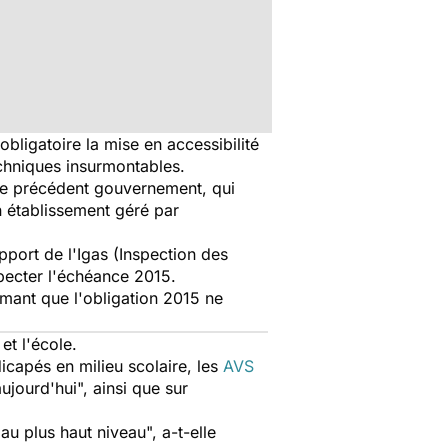
bligatoire la mise en accessibilité
techniques insurmontables.
 le précédent gouvernement, qui
un établissement géré par
pport de l'Igas (Inspection des
specter l'échéance 2015.
stimant que l'obligation 2015 ne
 et l'école.
icapés en milieu scolaire, les
AVS
ujourd'hui", ainsi que sur
u plus haut niveau", a-t-elle