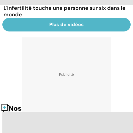
L'infertilité touche une personne sur six dans le
monde
Plus de vidéos
Nos fiches santé