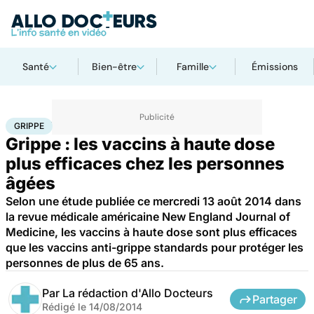
Santé
Bien-être
Famille
Émissions
Accueil
Santé
Médicaments
Grippe
GRIPPE
Grippe : les vaccins à haute dose
plus efficaces chez les personnes
âgées
Selon une étude publiée ce mercredi 13 août 2014 dans
la revue médicale américaine New England Journal of
Medicine, les vaccins à haute dose sont plus efficaces
que les vaccins anti-grippe standards pour protéger les
personnes de plus de 65 ans.
Par
La rédaction d'Allo Docteurs
Partager
Rédigé le
14/08/2014