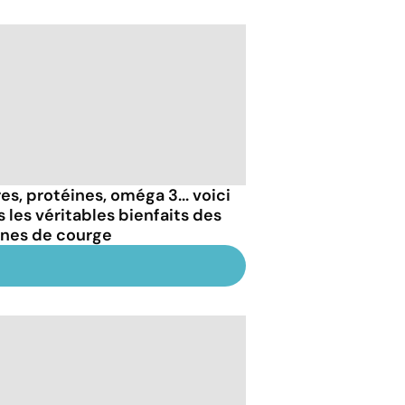
es, protéines, oméga 3... voici
s les véritables bienfaits des
ines de courge