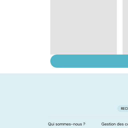
Le TDAH, un trouble
de l'attention avec
ou sans hyperactivité
REC
Qui sommes-nous ?
Gestion des c