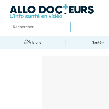
À la une
Santé