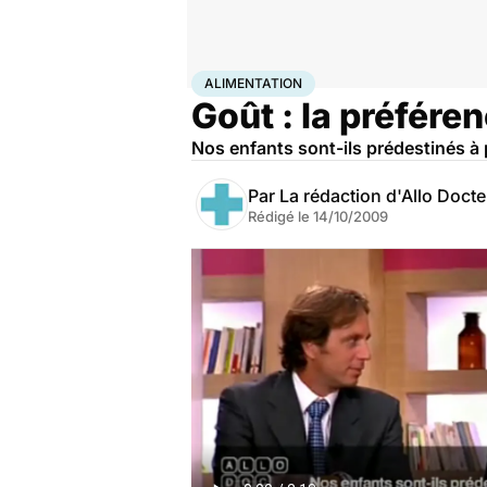
Accueil
Famille
Enfant
Alimentation
ALIMENTATION
Goût : la préfére
Nos enfants sont-ils prédestinés à p
Par
La rédaction d'Allo Doct
Rédigé le
14/10/2009