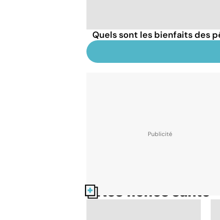
Quels sont les bienfaits des 
Nos fiches santé