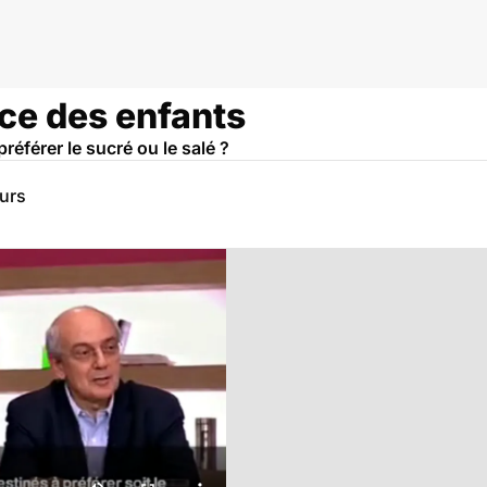
nce des enfants
référer le sucré ou le salé ?
eurs