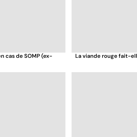
en cas de SOMP (ex-
La viande rouge fait-ell