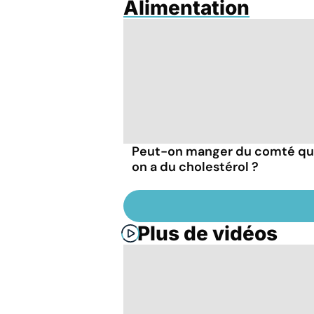
Alimentation
Peut-on manger du comté q
on a du cholestérol ?
Plus de vidéos