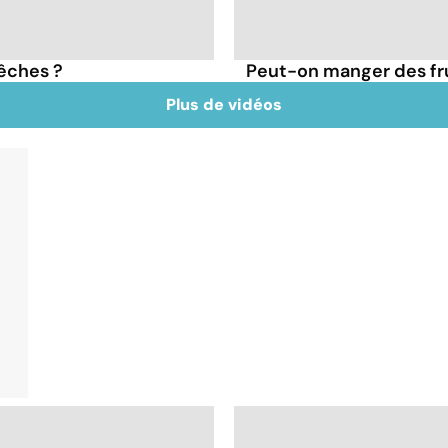
pêches ?
Peut-on manger des frui
Plus de vidéos