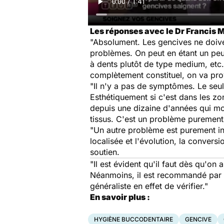
Les réponses avec le Dr Francis M
"Absolument. Les gencives ne doive
problèmes. On peut en étant un peu 
à dents plutôt de type medium, etc.
complètement constituel, on va pro
"Il n'y a pas de symptômes. Le seul 
Esthétiquement si c'est dans les zo
depuis une dizaine d'années qui mon
tissus. C'est un problème puremen
"Un autre problème est purement inf
localisée et l'évolution, la conversi
soutien.
"Il est évident qu'il faut dès qu'on
Néanmoins, il est recommandé par l
généraliste en effet de vérifier."
En savoir plus :
HYGIÈNE BUCCODENTAIRE
GENCIVE