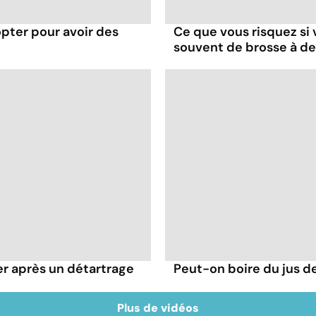
opter pour avoir des
Ce que vous risquez si
souvent de brosse à d
er après un détartrage
Peut-on boire du jus de
Plus de vidéos