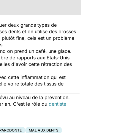
quer deux grands types de
es dents et on utilise des brosses
 plutôt fine, cela est un problème
s.
uand on prend un café, une glace.
ombre de rapports aux Etats-Unis
lles d'avoir cette rétraction des
vec cette inflammation qui est
lle voire totale des tissus de
prévu au niveau de la prévention.
r an. C'est le rôle du
dentiste
 PARODONTE
MAL AUX DENTS