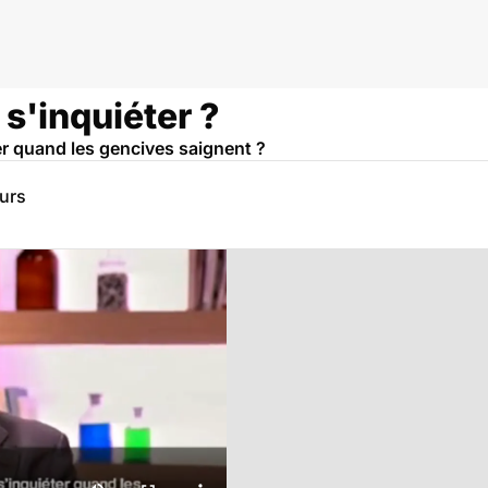
s'inquiéter ?
er quand les gencives saignent ?
eurs