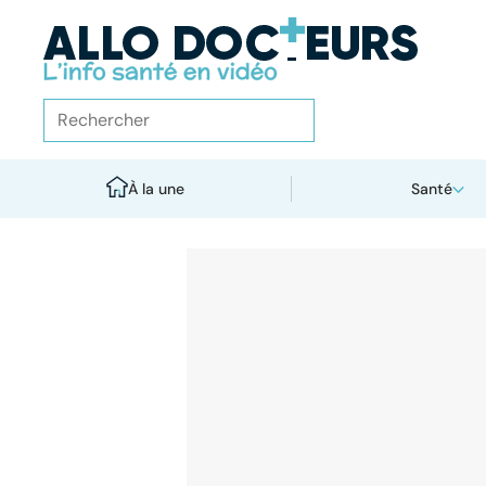
À la une
Santé