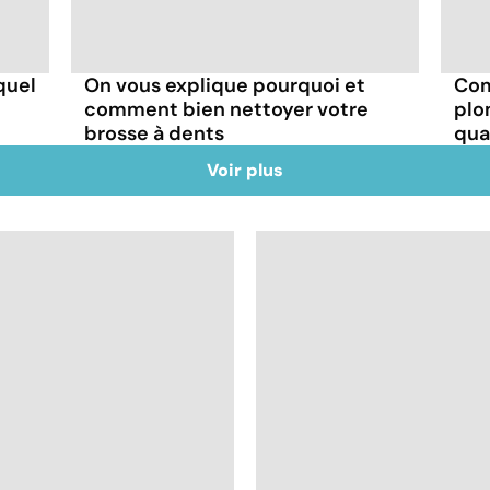
quel
On vous explique pourquoi et
Com
comment bien nettoyer votre
plo
brosse à dents
qua
Voir plus