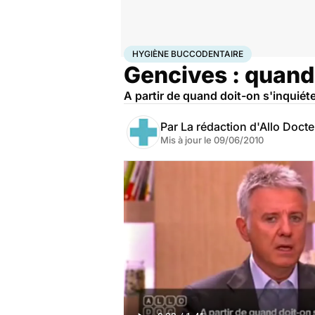
Accueil
Santé
Maladies
Hygiène buccodentaire
HYGIÈNE BUCCODENTAIRE
Gencives : quand 
A partir de quand doit-on s'inquiét
Par
La rédaction d'Allo Doct
Mis à jour le
09/06/2010