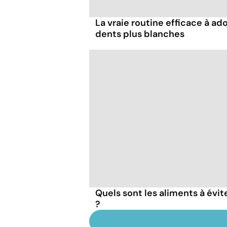
La vraie routine efficace à ad
dents plus blanches
Quels sont les aliments à évit
?