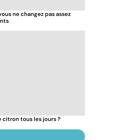
 vous ne changez pas assez
ents
 citron tous les jours ?