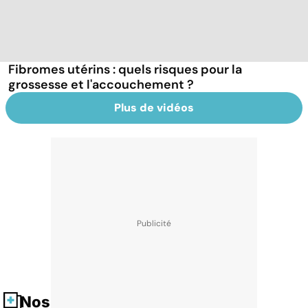
Fibromes utérins : quels risques pour la
grossesse et l'accouchement ?
Plus de vidéos
Nos fiches santé