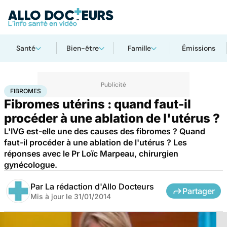
Santé
Bien-être
Famille
Émissions
Accueil
Santé
Maladies
Fibromes
FIBROMES
Fibromes utérins : quand faut-il
procéder à une ablation de l'utérus ?
L'IVG est-elle une des causes des fibromes ? Quand
faut-il procéder à une ablation de l'utérus ? Les
réponses avec le Pr Loïc Marpeau, chirurgien
gynécologue.
Par
La rédaction d'Allo Docteurs
Partager
Mis à jour le
31/01/2014