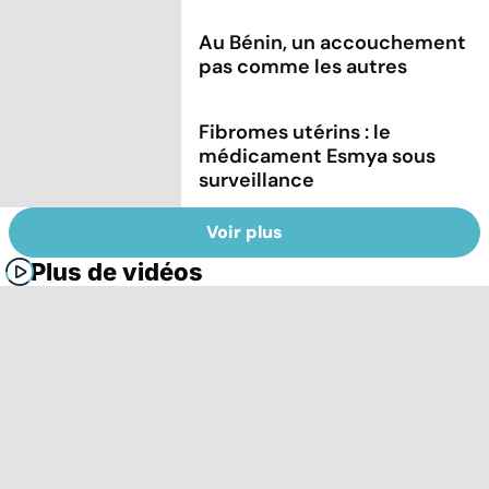
Au Bénin, un accouchement
pas comme les autres
Fibromes utérins : le
médicament Esmya sous
surveillance
Voir plus
Plus de vidéos