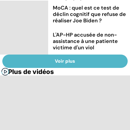
MoCA : quel est ce test de
déclin cognitif que refuse de
réaliser Joe Biden ?
L'AP-HP accusée de non-
assistance à une patiente
victime d'un viol
Voir plus
Plus de vidéos