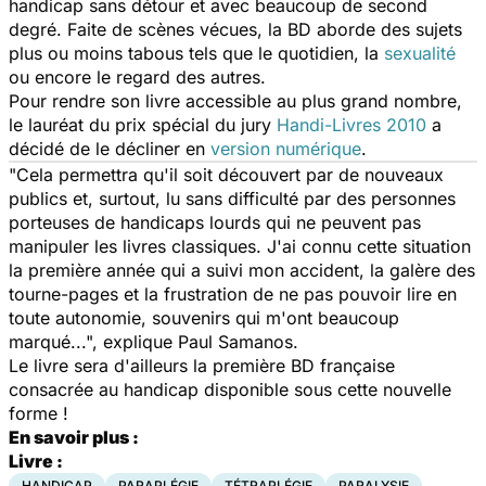
handicap sans détour et avec beaucoup de second
degré. Faite de scènes vécues, la BD aborde des sujets
plus ou moins tabous tels que le quotidien, la
sexualité
ou encore le regard des autres.
Pour rendre son livre accessible au plus grand nombre,
le lauréat du prix spécial du jury
Handi-Livres 2010
a
décidé de le décliner en
version numérique
.
"Cela permettra qu'il soit découvert par de nouveaux
publics et, surtout, lu sans difficulté par des personnes
porteuses de handicaps lourds qui ne peuvent pas
manipuler les livres classiques. J'ai connu cette situation
la première année qui a suivi mon accident, la galère des
tourne-pages et la frustration de ne pas pouvoir lire en
toute autonomie, souvenirs qui m'ont beaucoup
marqué...", explique Paul Samanos.
Le livre sera d'ailleurs la première BD française
consacrée au handicap disponible sous cette nouvelle
forme !
En savoir plus :
Livre :
HANDICAP
PARAPLÉGIE
TÉTRAPLÉGIE
PARALYSIE