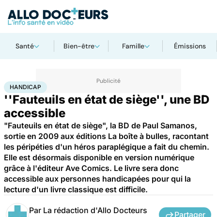
Santé
Bien-être
Famille
Émissions
Accueil
Santé
Maladies
Handicap
HANDICAP
''Fauteuils en état de siège'', une BD
accessible
"Fauteuils en état de siège", la BD de Paul Samanos,
sortie en 2009 aux éditions La boîte à bulles, racontant
les péripéties d'un héros paraplégique a fait du chemin.
Elle est désormais disponible en version numérique
grâce à l'éditeur Ave Comics. Le livre sera donc
accessible aux personnes handicapées pour qui la
lecture d'un livre classique est difficile.
Par
La rédaction d'Allo Docteurs
Partager