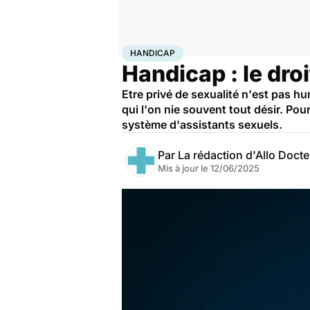
Accueil
Santé
Maladies
Handicap
HANDICAP
Handicap : le droi
Etre privé de sexualité n'est pas 
qui l'on nie souvent tout désir. Po
système d'assistants sexuels.
Par
La rédaction d'Allo Doct
Mis à jour le
12/06/2025