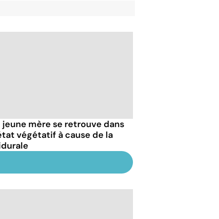
 jeune mère se retrouve dans
état végétatif à cause de la
idurale