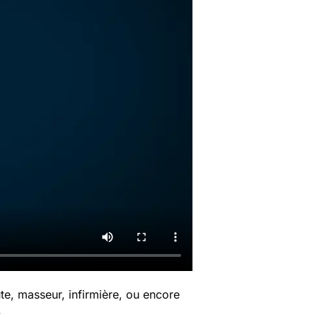
e, masseur, infirmière, ou encore
.