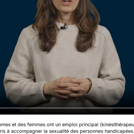
mmes et des femmes ont un emploi principal (kinésithérapeut
ppris à accompagner la sexualité des personnes handicapées