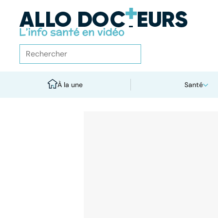
À la une
Santé