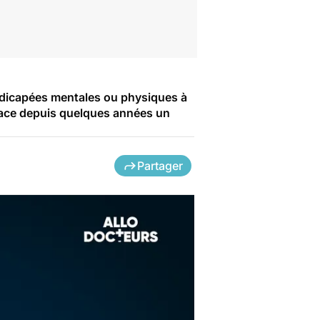
andicapées mentales ou physiques à
 place depuis quelques années un
Partager