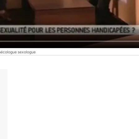
ynécologue sexologue