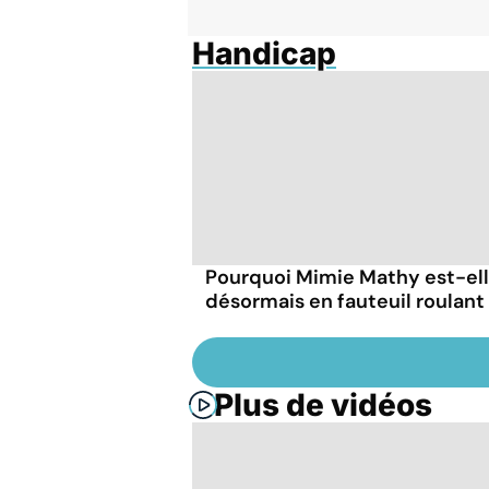
Handicap
Pourquoi Mimie Mathy est-el
désormais en fauteuil roulant
Plus de vidéos