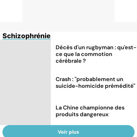
Schizophrénie
Décès d'un rugbyman : qu'est-
ce que la commotion
cérébrale ?
Crash : ''probablement un
suicide-homicide prémédité''
La Chine championne des
produits dangereux
Voir plus