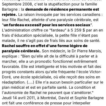
Septembre 2008, c'est la stupéfaction pour la famille
Barlagne : la
demande de résidence permanente est
rejetée.
La raison invoquée par les services canadiens :
leur fille Rachel, atteinte d'une paralysie cérébrale, est
"
un fardeau excessif pour les services sociaux
".
L'administration chiffre ce "fardeau" à 5 259 $ par an en
frais d'éducation spécialisée, la petite fille n'étant pas
malade, il ne s'agit pas de frais liés aux soins de santé.
Rachel souffre en effet d'une forme légère de
paralysie cérébrale.
Son médecin, le Dr Pierre Marois,
explique : "Bien qu'elle ait de la difficulté à parler et à
marcher, elle a un pronostic fonctionnel extrêmement
favorable. Elle est intelligente et très motivée et fait des
progrès constants alors qu'elle fréquente l'école Victor-
Doré, une école spécialisée, où elle reçoit des soins en
réadaptation. (....) Elle n'a aucun besoin particulier sur le
plan médical et est en parfaite santé. La condition et
l'autonomie de Rachel ne peuvent que s'améliorer."
Jeudi 14 avril 2011, à Montréal, David et Sophie Barlagne
ont fait une conférence de presse pour interpeller