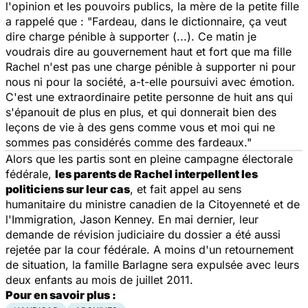
l'opinion et les pouvoirs publics, la mère de la petite fille
a rappelé que : "Fardeau, dans le dictionnaire, ça veut
dire charge pénible à supporter (...). Ce matin je
voudrais dire au gouvernement haut et fort que ma fille
Rachel n'est pas une charge pénible à supporter ni pour
nous ni pour la société, a-t-elle poursuivi avec émotion.
C'est une extraordinaire petite personne de huit ans qui
s'épanouit de plus en plus, et qui donnerait bien des
leçons de vie à des gens comme vous et moi qui ne
sommes pas considérés comme des fardeaux."
Alors que les partis sont en pleine campagne électorale
fédérale,
les parents de Rachel interpellent les
politiciens sur leur cas
, et fait appel au sens
humanitaire du ministre canadien de la Citoyenneté et de
l'Immigration, Jason Kenney. En mai dernier, leur
demande de révision judiciaire du dossier a été aussi
rejetée par la cour fédérale. A moins d'un retournement
de situation, la famille Barlagne sera expulsée avec leurs
deux enfants au mois de juillet 2011.
Pour en savoir plus :