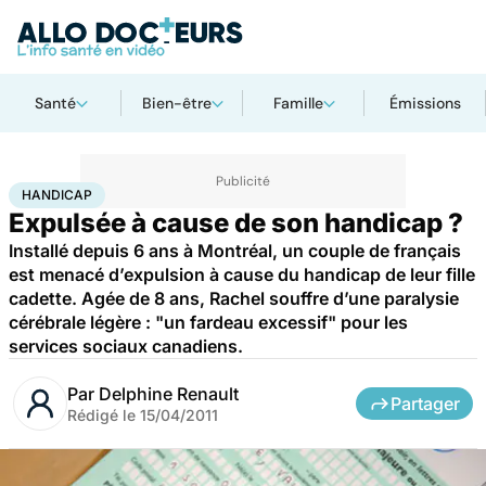
Santé
Bien-être
Famille
Émissions
Accueil
Santé
Maladies
Handicap
HANDICAP
Expulsée à cause de son handicap ?
Installé depuis 6 ans à Montréal, un couple de français
est menacé d’expulsion à cause du handicap de leur fille
cadette. Agée de 8 ans, Rachel souffre d’une paralysie
cérébrale légère : "un fardeau excessif" pour les
services sociaux canadiens.
Par
Delphine Renault
Partager
Rédigé le
15/04/2011