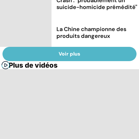
Crash : ''probablement un
suicide-homicide prémédité''
La Chine championne des
produits dangereux
Voir plus
Plus de vidéos