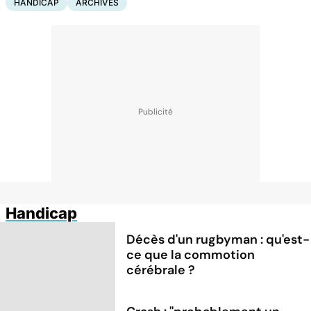
HANDICAP
ARCHIVES
Handicap
Décès d'un rugbyman : qu'est-
ce que la commotion
cérébrale ?