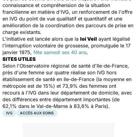
connaissance et compréhension de la situation
francilienne en matière d'IVG, un renforcement de l'offre
en IVG du point de vue qualitatif et quantitatif et une
amélioration de la coordination des parcours de prise en
charge existants.
L'initiative est lancée alors que la
loi Veil
ayant légalisé
l'interruption volontaire de grossesse, promulguée le 17
janvier 1975,
fête samedi ses 40 ans
.
SITES UTILES
Selon l'Observatoire régional de
santé
d'Ile-de-France,
près d'une femme sur quatre réalise son IVG hors
établissement de
santé
en Ile-de-France (la moyenne en
métropole est de 15%) et 73,9% des femmes ont
recours à l'IVG dans leur département de domicile, avec
des différences entre département importantes (de
62,1% dans le Val-de-Marne à 83,6% à Paris).
IVG
ACCÈS AUX SOINS