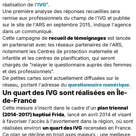
réalisation de l'
IVG
".
Une première analyse des réponses recueillies sera
remise aux professionnels du champ de l'IVG et publiée
sur le site de l'ARS en septembre 2015, indique l'agence
dans un communiqué.
Cette campagne de
recueil de témoignages
est lancée
en partenariat avec les réseaux partenaires de l'ARS,
notamment les Centres de protection maternelle et
infantile et les centres de planification, qui seront
chargés de "relayer le questionnaire auprès des femmes
et des professionnels".
De petites cartes sont actuellement diffusées sur le
réseau, portant l'adresse du
questionnaire numérique
.
Un quart des IVG sont réalisées en Île-
de-France
Cette mesure s'inscrit dans le cadre d'un
plan triennal
(2014-2017) baptisé Frida
, lancé en avril 2014 et visant
à favoriser l'accès à l'avortement dans la région, où sont
réalisées environ
un quart des IVG
recensées en France.
Ce plan se décline en troid axes majeurs : une meilleure