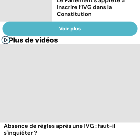
Le Parlement s’apprête à
inscrire l’IVG dans la
Constitution
Voir plus
Plus de vidéos
Absence de règles après une IVG : faut-il
s'inquiéter ?