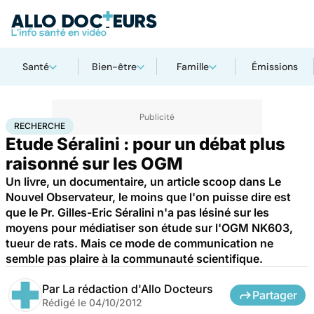
Santé
Bien-être
Famille
Émissions
Accueil
Santé
Maladies
Recherche
RECHERCHE
Etude Séralini : pour un débat plus
raisonné sur les OGM
Un livre, un documentaire, un article scoop dans Le
Nouvel Observateur, le moins que l'on puisse dire est
que le Pr. Gilles-Eric Séralini n'a pas lésiné sur les
moyens pour médiatiser son étude sur l'OGM NK603,
tueur de rats. Mais ce mode de communication ne
semble pas plaire à la communauté scientifique.
Par
La rédaction d'Allo Docteurs
Partager
Rédigé le
04/10/2012