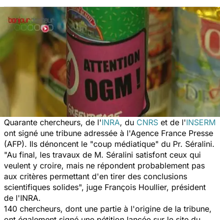
Quarante chercheurs, de l'
INRA
, du
CNRS
et de l'
INSERM
ont signé une tribune adressée à l'Agence France Presse
(AFP). Ils dénoncent le "coup médiatique" du Pr. Séralini.
"Au final, les travaux de M. Séralini satisfont ceux qui
veulent y croire, mais ne répondent probablement pas
aux critères permettant d'en tirer des conclusions
scientifiques solides", juge François Houllier, président
de l'INRA.
140 chercheurs, dont une partie à l'origine de la tribune,
ont également signé une pétition lancée sur le site du