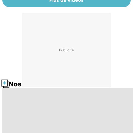
Plus de vidéos
Nos fiches santé