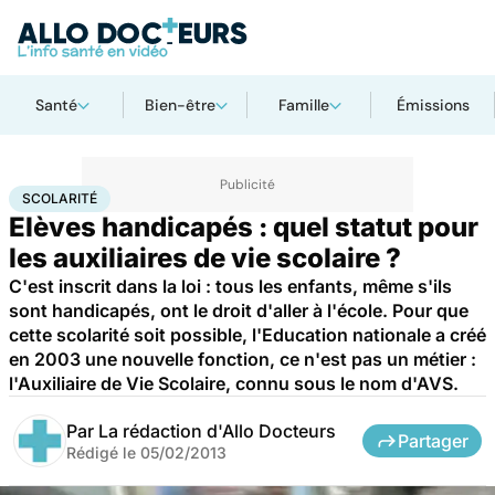
Santé
Bien-être
Famille
Émissions
Accueil
Santé
Maladies
Scolarité
SCOLARITÉ
Elèves handicapés : quel statut pour
les auxiliaires de vie scolaire ?
C'est inscrit dans la loi : tous les enfants, même s'ils
sont handicapés, ont le droit d'aller à l'école. Pour que
cette scolarité soit possible, l'Education nationale a créé
en 2003 une nouvelle fonction, ce n'est pas un métier :
l'Auxiliaire de Vie Scolaire, connu sous le nom d'AVS.
Par
La rédaction d'Allo Docteurs
Partager
Rédigé le
05/02/2013