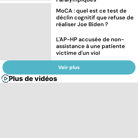
MoCA : quel est ce test de
déclin cognitif que refuse de
réaliser Joe Biden ?
L'AP-HP accusée de non-
assistance à une patiente
victime d'un viol
Voir plus
Plus de vidéos