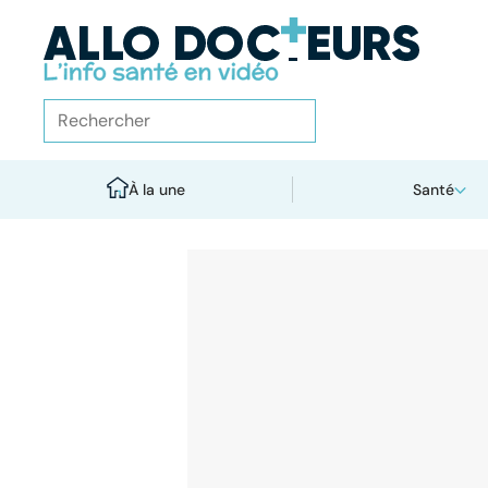
À la une
Santé