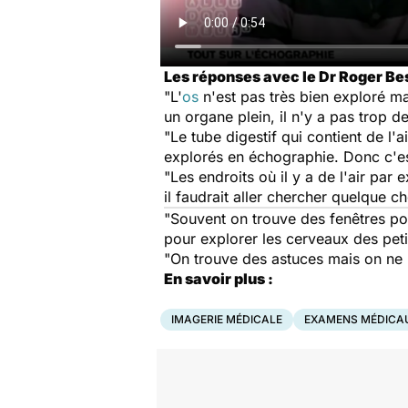
Les réponses avec le Dr Roger Bess
"L'
os
n'est pas très bien exploré mai
un organe plein, il n'y a pas trop 
"Le tube digestif qui contient de l'a
explorés en échographie. Donc c'es
"Les endroits où il y a de l'air par
il faudrait aller chercher quelque c
"Souvent on trouve des fenêtres pou
pour explorer les cerveaux des peti
"On trouve des astuces mais on ne l
En savoir plus :
IMAGERIE MÉDICALE
EXAMENS MÉDICA