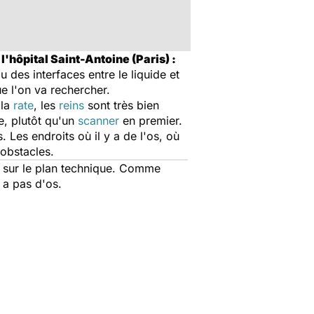
l'hôpital Saint-Antoine (Paris) :
 des interfaces entre le liquide et
e l'on va rechercher.
 la
rate
, les
reins
sont très bien
e, plutôt qu'un
scanner
en premier.
. Les endroits où il y a de l'os, où
 obstacles.
ir sur le plan technique. Comme
 a pas d'os.