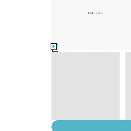
Nos fiches santé
Faire du sport à