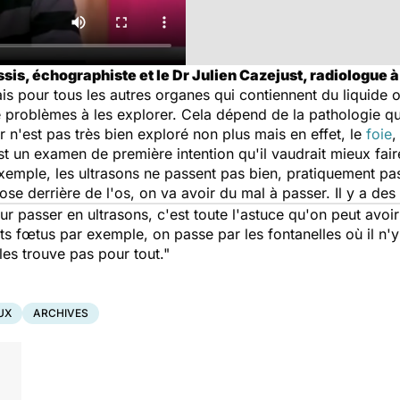
is, échographiste et le Dr Julien Cazejust, radiologue à 
s pour tous les autres organes qui contiennent du liquide ou
de problèmes à les explorer. Cela dépend de la pathologie qu
ir n'est pas très bien exploré non plus mais en effet, le
foie
,
t un examen de première intention qu'il vaudrait mieux fair
 exemple, les ultrasons ne passent pas bien, pratiquement pas
hose derrière de l'os, on va avoir du mal à passer. Il y a des
r passer en ultrasons, c'est toute l'astuce qu'on peut avo
ts fœtus par exemple, on passe par les fontanelles où il n'y
es trouve pas pour tout."
UX
ARCHIVES