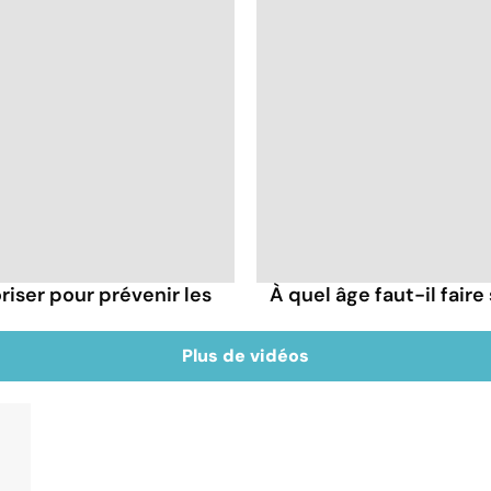
oriser pour prévenir les
À quel âge faut-il fair
Plus de vidéos