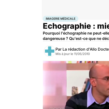
Accueil
Santé
Imagerie médicale
IMAGERIE MÉDICALE
Echographie : mi
Pourquoi l'échographie ne peut-ell
dangereuse ? Qu'est-ce que ne décè
Par
La rédaction d'Allo Doct
Mis à jour le
11/05/2010