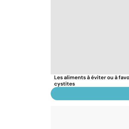
Les aliments à éviter ou à fav
cystites