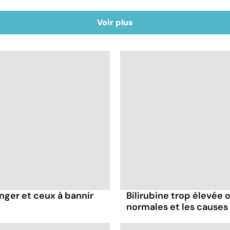
Voir plus
nger et ceux à bannir
Bilirubine trop élevée o
normales et les causes