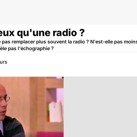
eux qu'une radio ?
e pas remplacer plus souvent la radio ? N'est-elle pas moi
le pas l'échographie ?
eurs