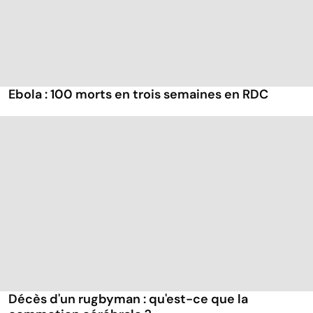
Ebola : 100 morts en trois semaines en RDC
Décès d'un rugbyman : qu'est-ce que la