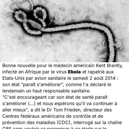
Bonne nouvelle pour le médecin américain Kent Brantly,
infecté en Afrique par le virus
Ebola
et rapatrié aux
Etats-Unis par avion sanitaire le samedi 2 août 2014 :
son état "paraît s'améliorer", comme l'a déclaré le
lendemain un haut responsable sanitaire.
"C'est encourageant car son état de santé paraît
s'améliorer (...) et nous espérons qu'il va continuer à
aller mieux", a dit le Dr Tom Frieden, directeur des
Centres fédéraux américains de contrôle et de
prévention des maladies (CDC), interrogé sur la chaîne
CBS sans vouloir se prononcer à ce stade sur le