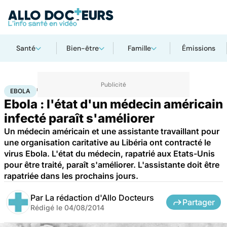
Santé
Bien-être
Famille
Émissions
Accueil
Santé
Maladies
Ebola
EBOLA
Ebola : l'état d'un médecin américain
infecté paraît s'améliorer
Un médecin américain et une assistante travaillant pour
une organisation caritative au Libéria ont contracté le
virus Ebola. L'état du médecin, rapatrié aux Etats-Unis
pour être traité, paraît s'améliorer. L'assistante doit être
rapatriée dans les prochains jours.
Par
La rédaction d'Allo Docteurs
Partager
Rédigé le
04/08/2014