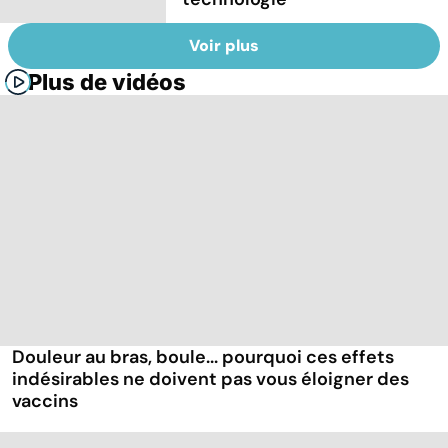
Voir plus
Plus de vidéos
Douleur au bras, boule... pourquoi ces effets
indésirables ne doivent pas vous éloigner des
vaccins