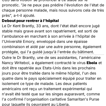
pronostic. "Je ne peux pas prédire l'évolution de l'état de
chaque personne malade, mais nous suivons cela de très
près", a-t-il ajouté.
Debout pour rentrer à l'hôpital
Le Dr Kent Brantly, 33 ans, dont l'état était encore jugé
stable mais grave avant son rapatriement, est sorti de
l'ambulance en marchant à son arrivée à l'hôpital de
l'Université Emory, enveloppé dans une épaisse
combinaison et aidé par une autre personne, également
protégée, qui l'a guidé jusqu'à l'entrée du bâtiment.
Outre le Dr Brantly, une de ses assistantes, l'américaine
Nancy Writebol, a également contracté le virus
Ebola
et
doit être rapatriée aux Etats-Unis dans les prochains
jours pour être traitée dans le même hôpital, l'un des
quatre dans le pays spécialement équipé pour traiter en
isolement ce type de malade. Les deux patients
américains ont reçu un traitement expérimental qui
n'avait été testé que sur les singes auparavant, comme
l'a confirmé l'organisation caritative Samaritan's Purse
pour laquelle ils oeuvraient au Liberia.