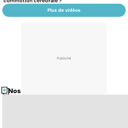
commotion cérébrale ?
Plus de vidéos
Nos fiches santé