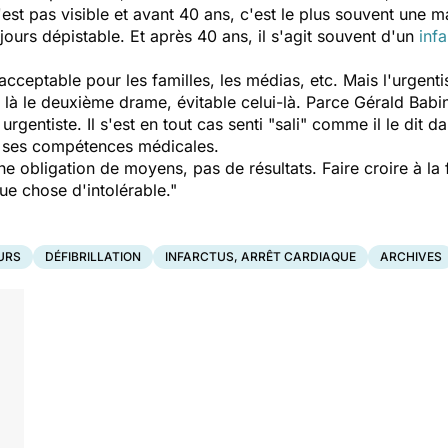
st pas visible et avant 40 ans, c'est le plus souvent une 
ours dépistable. Et après 40 ans, il s'agit souvent d'un
infa
cceptable pour les familles, les médias, etc. Mais l'urgenti
st là le deuxième drame, évitable celui-là. Parce Gérald Babi
urgentiste. Il s'est en tout cas senti "sali" comme il le dit
 ses compétences médicales.
ne obligation de moyens, pas de résultats. Faire croire à la
ue chose d'intolérable."
URS
DÉFIBRILLATION
INFARCTUS, ARRÊT CARDIAQUE
ARCHIVES