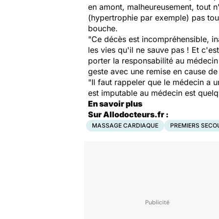
en amont, malheureusement, tout n'e
(hypertrophie par exemple) pas touj
bouche.
"Ce décès est incompréhensible, ina
les vies qu'il ne sauve pas ! Et c'e
porter la responsabilité au médecin 
geste avec une remise en cause de
"Il faut rappeler que le médecin a u
est imputable au médecin est quelq
En savoir plus
Sur Allodocteurs.fr :
MASSAGE CARDIAQUE
PREMIERS SECO