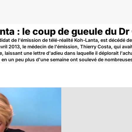
ta : le coup de gueule du Dr
idat de l'émission de télé-réalité Koh-Lanta, est décédé de
avril 2013, le médecin de l'émission, Thierry Costa, qui ava
laissant une lettre d'adieu dans laquelle il déplorait l'ac
 en un peu plus d'une semaine ont soulevé de nombreuses