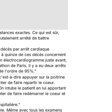
onstances exactes. Ce qui est sûr,
rutalement arrêté de battre
 décès par arrêt cardiaque
x à quinze de ces décès concernent
 un électrocardiogramme juste avant,
hon de Paris, il y a eu deux arrêts
 de l'ordre de 95%."
'est-à-dire appuyer sur la poitrine
ter de faire repartir le coeur.
n intube le patient en lui apportant
er de faire redémarrer le coeur et
pitalière."
aible. Même avec tous les examens