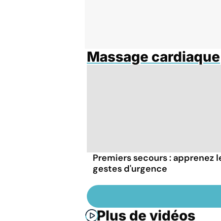
Massage cardiaque
Premiers secours : apprenez l
gestes d'urgence
Plus de vidéos