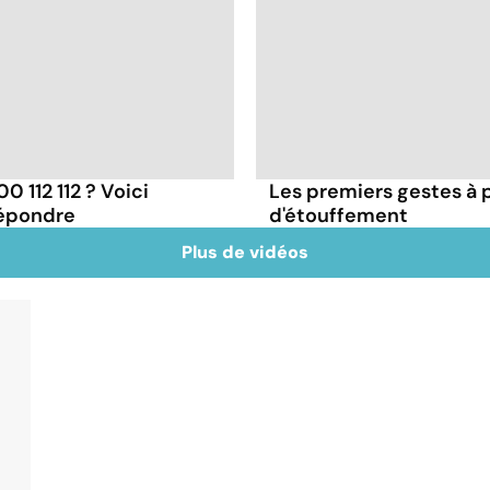
 112 112 ? Voici
Les premiers gestes à 
répondre
d'étouffement
Plus de vidéos