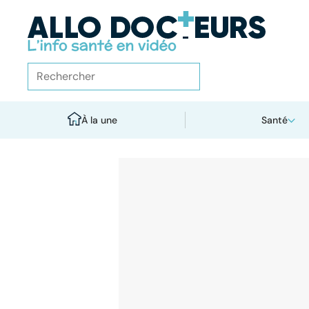
À la une
Santé