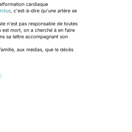
malformation cardiaque
rctus
, c'est-à-dire qu'une artère se
ste n'est pas responsable de toutes
n est mort, on a cherché à en faire
 dans sa lettre accompagnant son
 famille, aux médias, que le décès