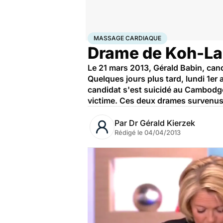
Accueil
Santé
Massage cardiaque
MASSAGE CARDIAQUE
Drame de Koh-Lan
Le 21 mars 2013, Gérald Babin, cand
Quelques jours plus tard, lundi 1er 
candidat s'est suicidé au Cambodge, 
victime. Ces deux drames survenus
Par
Dr Gérald Kierzek
Rédigé le
04/04/2013