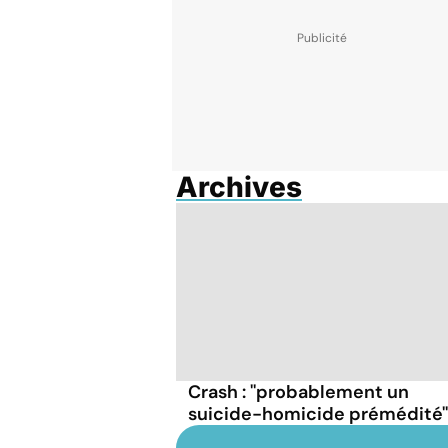
Archives
Crash : ''probablement un
suicide-homicide prémédité''