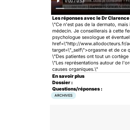
Les réponses avec le Dr Clarence
\"Ce n'est pas de la dermato, mais 
médecin. Je conseillerais à cette 
psychologue sexologue et éventuelle
href=\"http://www.allodocteurs.fr/
target=\"_self\">orgasme
et de ce q
\"Des patientes ont tout un cortèg
\"Les représentations autour de l'
causes organiques.\"
En savoir plus
Dossier :
Questions/réponses :
ARCHIVES