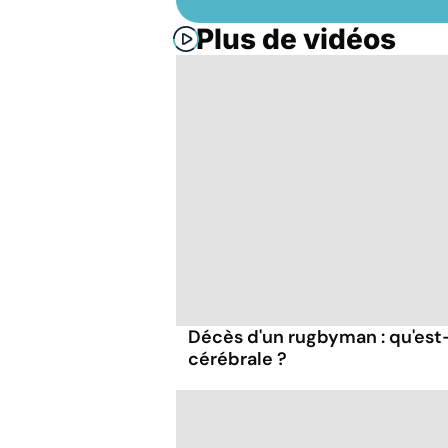
Plus de vidéos
Décès d'un rugbyman : qu'es
cérébrale ?