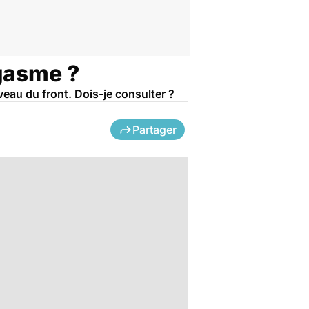
rgasme ?
veau du front. Dois-je consulter ?
Partager