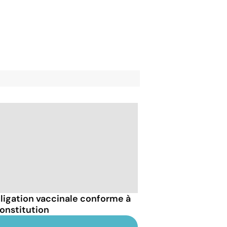
bligation vaccinale conforme à
Constitution