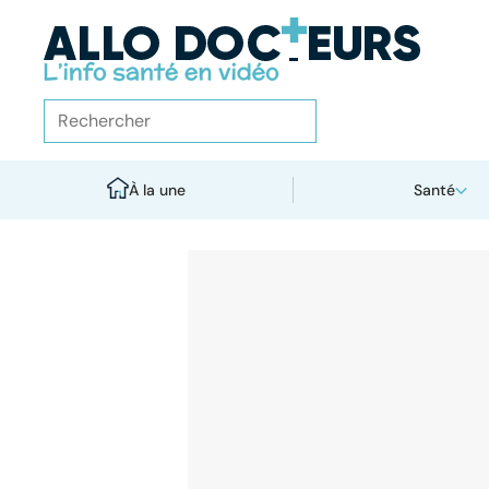
À la une
Santé