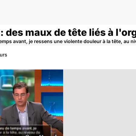
: des maux de tête liés à l'o
mps avant, je ressens une violente douleur à la tête, au ni
eurs