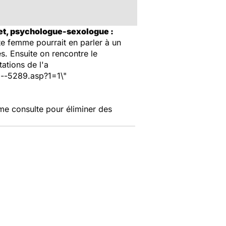
yet, psychologue-sexologue :
te femme pourrait en parler à un
s. Ensuite on rencontre le
ations de l'
a
l--5289.asp?1=1\"
me consulte pour éliminer des