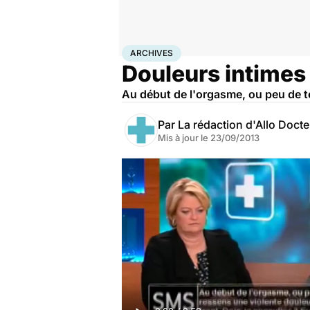
Accueil
Santé
Archives
ARCHIVES
Douleurs intimes 
Au début de l'orgasme, ou peu de te
Par
La rédaction d'Allo Doct
Mis à jour le
23/09/2013