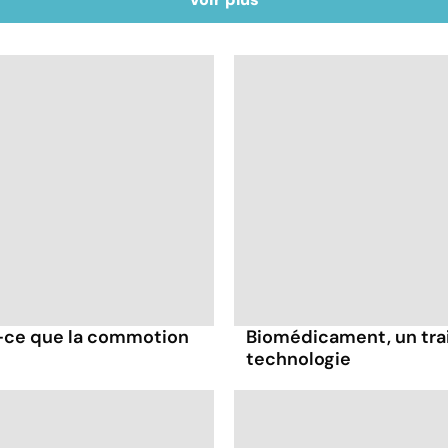
t-ce que la commotion
Biomédicament, un trai
technologie