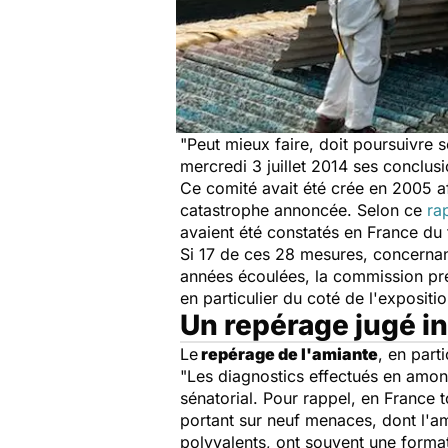
"Peut mieux faire, doit poursuivre s
mercredi 3 juillet 2014 ses conclusi
Ce comité avait été crée en 2005 af
catastrophe annoncée. Selon ce
rap
avaient été constatés en France du 
Si 17 de ces 28 mesures, concernant
années écoulées, la commission pré
en particulier du coté de l'expositio
Un repérage jugé in
Le
repérage de l'amiante
, en part
"Les diagnostics effectués en amont
sénatorial. Pour rappel, en France 
portant sur neuf menaces, dont l'ami
polyvalents, ont souvent une format