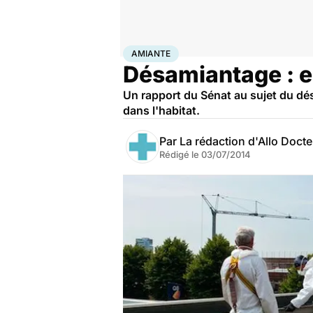
Accueil
Santé
Amiante
AMIANTE
Désamiantage : en
Un rapport du Sénat au sujet du dés
dans l'habitat.
Par
La rédaction d'Allo Doct
Rédigé le
03/07/2014