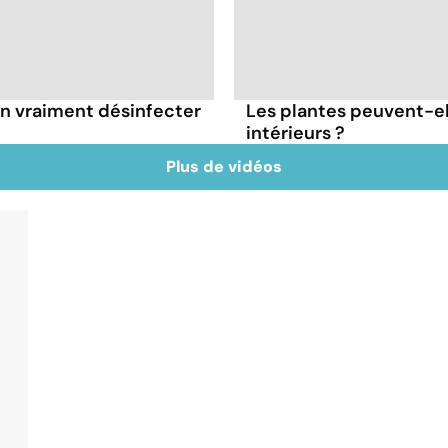
-on vraiment désinfecter
Les plantes peuvent-el
intérieurs ?
Plus de vidéos