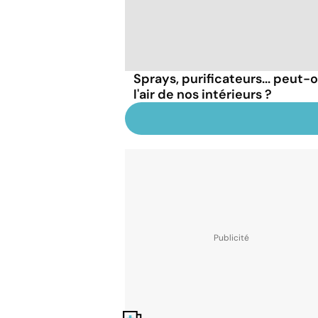
Sprays, purificateurs... peut
l'air de nos intérieurs ?