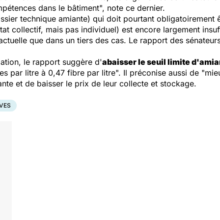
étences dans le bâtiment", note ce dernier.
sier technique amiante) qui doit pourtant obligatoirement ê
tat collectif, mais pas individuel) est encore largement insu
e actuelle que dans un tiers des cas. Le rapport des sénateu
ation, le rapport suggère d'
abaisser le seuil limite d'amia
par litre à 0,47 fibre par litre". Il préconise aussi de "mieu
te et de baisser le prix de leur collecte et stockage.
VES