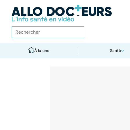
À la une
Santé