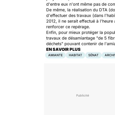
d'entre eux n'ont même pas de comp
De même, la réalisation du DTA (dos
d'effectuer des travaux (dans l'habi
2012, il ne serait effectué à l'heur
renforcer ce repérage.
Enfin, pour mieux protéger la popul
travaux de désamiantage "de 5 fibres 
déchets" pouvant contenir de l'amian
EN SAVOIR PLUS
AMIANTE
HABITAT
SÉNAT
ARCHI