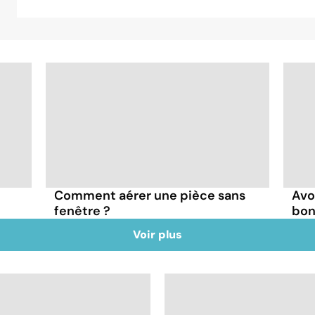
Comment aérer une pièce sans
Avo
fenêtre ?
bon
Voir plus