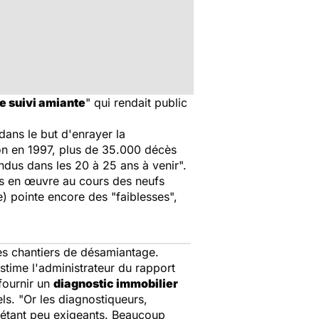
e suivi amiante
" qui rendait public
dans le but d'enrayer la
ion en 1997, plus de 35.000 décès
endus dans les 20 à 25 ans à venir".
ses en œuvre au cours des neufs
) pointe encore des "faiblesses",
 les chantiers de désamiantage.
stime l'administrateur du rapport
fournir un
diagnostic immobilier
ls. "Or les diagnostiqueurs,
s étant peu exigeants. Beaucoup