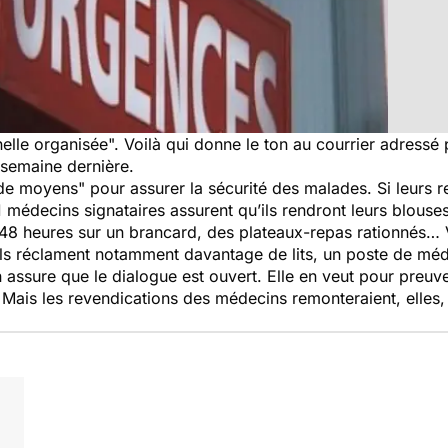
nnelle organisée". Voilà qui donne le ton au courrier adressé
 semaine dernière.
de moyens" pour assurer la sécurité des malades. Si leurs r
21 médecins signataires assurent qu’ils rendront leurs blouses
 48 heures sur un brancard, des plateaux-repas rationnés… 
Ils réclament notamment davantage de lits, un poste de méd
on assure que le dialogue est ouvert. Elle en veut pour preu
 Mais les revendications des médecins remonteraient, elles,