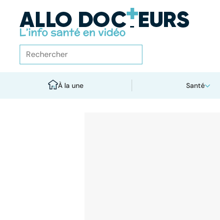
À la une
Santé