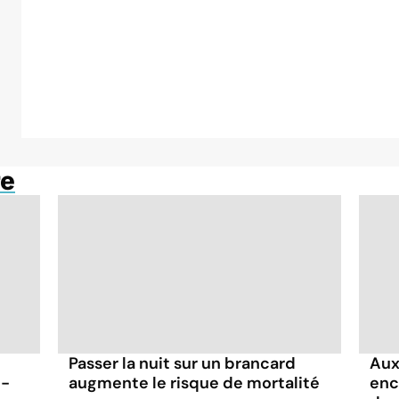
re
Passer la nuit sur un brancard
Aux
t-
augmente le risque de mortalité
enc