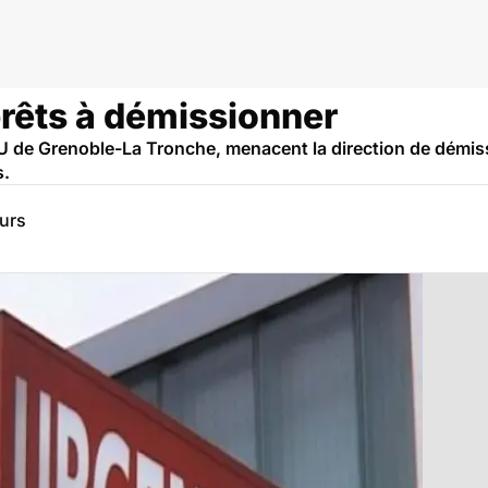
prêts à démissionner
de Grenoble-La Tronche, menacent la direction de démissi
s.
eurs