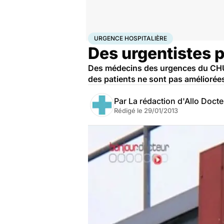
Accueil
Santé
Urgences
Urgence hospitalière
URGENCE HOSPITALIÈRE
Des urgentistes 
Des médecins des urgences du CHU 
des patients ne sont pas améliorée
Par
La rédaction d'Allo Doct
Rédigé le
29/01/2013