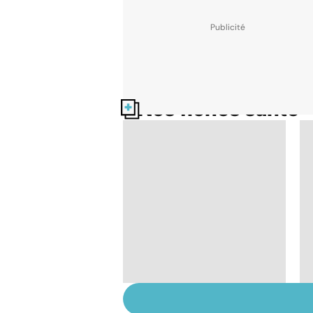
Nos fiches santé
Pneumothorax :