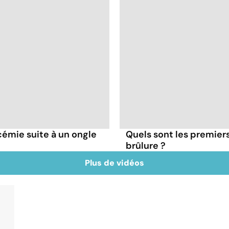
émie suite à un ongle
Quels sont les premiers
brûlure ?
Plus de vidéos