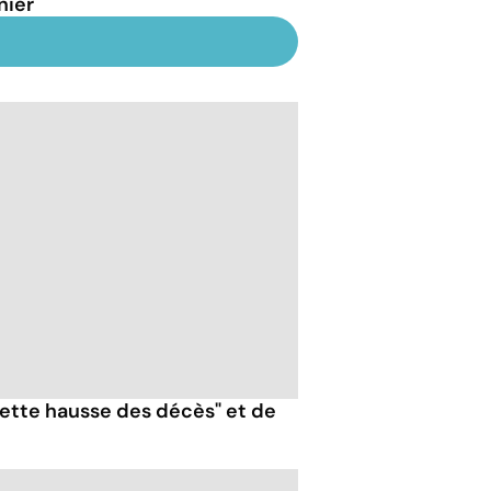
nier
nette hausse des décès" et de