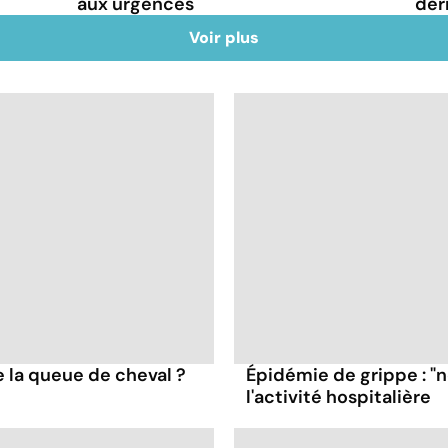
aux urgences
der
Voir plus
 la queue de cheval ?
Épidémie de grippe : "
l'activité hospitalière